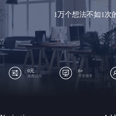
1万个想法不如1
6+
0元
开发服务
免费试用