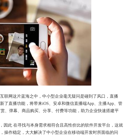
动互联网这片蓝海之中，中小型企业毫无疑问是碰到了风口，直播
了直播功能，将带来iOS、安卓和微信直播端App、主播App、管
打赏、弹幕、商品购买、分享、付费等功能，助力企业快速搭建平
现，因此 在寻找与本身需求相符合且高性价比的软件开发平台，这就
善，操作稳定，大大解决了中小型企业在移动端开发时所面临的问