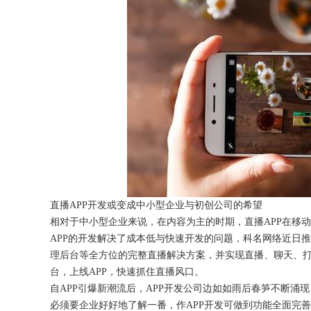
获得产品报价方案
1万个想法不如1次的方案落地
扫码添加[商务总监]沟通方案
扫码沟通
直播
APP开发或变成中小型企业与初创公司的希望
相对于中小型企业来说，在内容为主的时期，直播
APP在移
APP的开发解决了成本低与快速开发的问题，科名网络近日推新
理后台等全方位的完整直播解决方案，并实现直播、聊天、
台，上线APP，快速抓住直播风口。
自
APP引爆新潮流后，APP开发公司边如如雨后春笋不断涌
必须要企业好好地了解一番，作APP开发可做到功能全面完