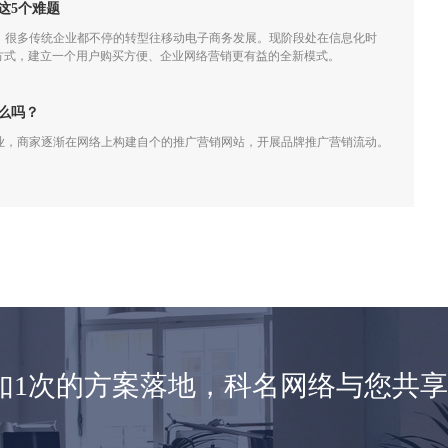
这5个难题
，很多传统企业都不停的转型往移动电子商务发展。现阶段处在信息化时
销方式，建立一个用户购买方便、企业网络营销更有益的全新模式。
么吗？
业，商家逐渐在网络上构建自个的推广营销网站，开展品牌推广营销流动。
如1次的方案落地，科名网络与您共