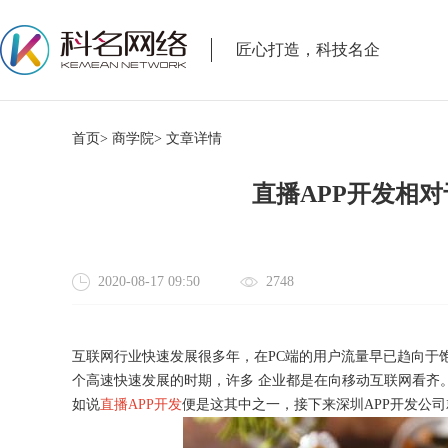
匠心打造，科技名企
首页>
商学院>
文章详情
直播APP开发相
2020-08-17 09:50
2748
互联网行业快速发展很多年，在
PC端的用户流量早已趋向于
个高速快速发展的时期，许多 企业都是在向移动互联网看齐
如说
直播APP开发
便是这其中之一，接下来深圳APP开发公