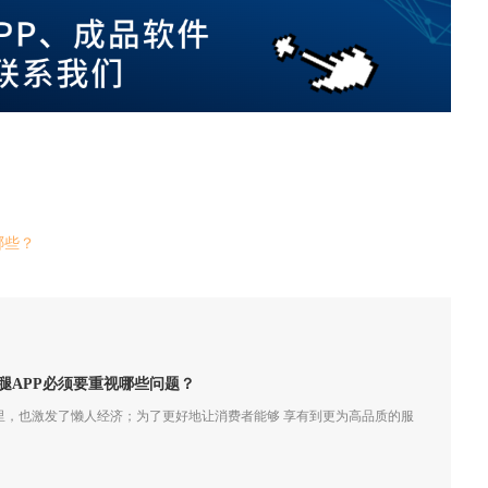
哪些？
腿APP必须要重视哪些问题？
里，也激发了懒人经济；为了更好地让消费者能够 享有到更为高品质的服