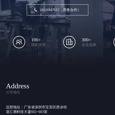
18026947612（商务合作）
100+
300+
团队支持
企业选择
Address
公司地址
总部地址：广东省深圳市宝安区西乡街
道汇潮科技大厦602~603室