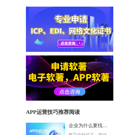
APP运营技巧推荐阅读
企业为什么要找专业APP外包公司？选择避坑指南
数字化时代下，移动