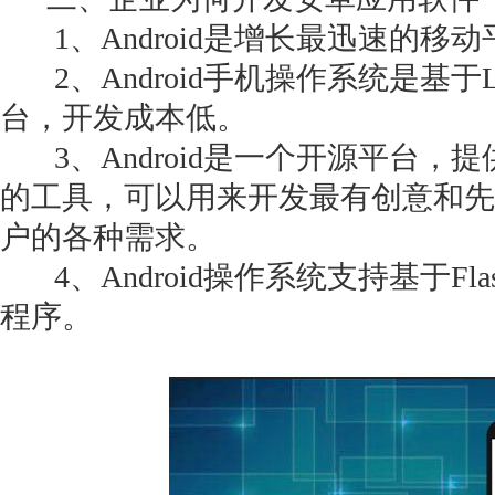
1、Android是增长最迅速的移动
2、Android手机操作系统是基于
台，开发成本低。
获得产品报价方案
3、Android是一个开源平台，
1万个想法不如1次的方案落地
的工具，可以用来开发最有创意和先
户的各种需求。
扫码添加[商务总监]沟通方案
4、Android操作系统支持基于Flas
程序。
扫码沟通