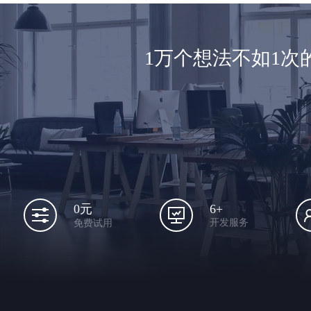
1万个想法不如1
6+
0元
开发服务
免费试用