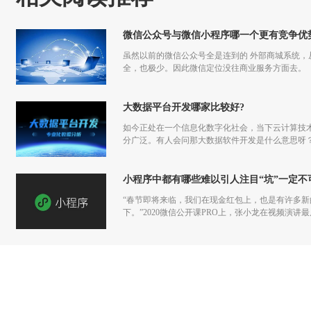
微信公众号与微信小程序哪一个更有竞争优
虽然以前的微信公众号全是连到的 外部商城系统
全，也极少。因此微信定位没往商业服务方面去。
大数据平台开发哪家比较好?
如今正处在一个信息化数字化社会，当下云计算技
分广泛。有人会问那大数据软件开发是什么意思呀
小程序中都有哪些难以引人注目“坑”一定不
“春节即将来临，我们在现金红包上，也是有许多
下。”2020微信公开课PRO上，张小龙在视频演