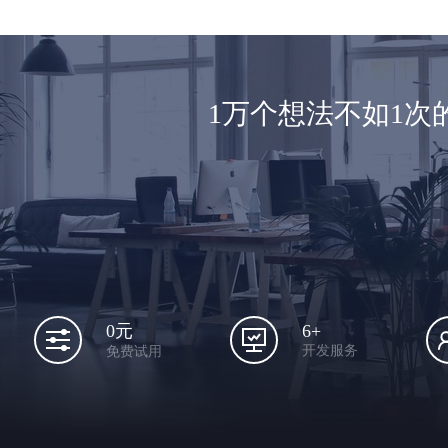
1万个想法不如1
6+
0元
开发服务
免费试用