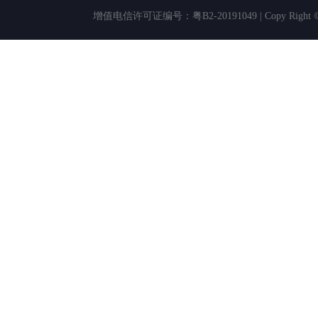
增值电信许可证编号：粤B2-20191049 | Copy Rig