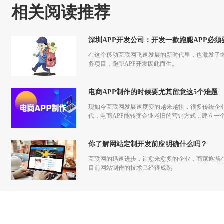
相关阅读推荐
深圳APP开发公司：开发一款跑腿APP必
在这个移动互联网飞速发展的新时代里，也激发了
务项目，跑腿APP开发因此而生。
电商APP制作的时候要尤其留意这5个难题
现如今互联网发展速度变的越来越快，很多传统企
代，电商APP能转变企业老旧的营销方式，建立一
你了解网站定制开发前应明确什么吗？
互联网的迅速进步，让愈来愈多的企业，商家逐渐
目前网站制作的技术己经很成熟