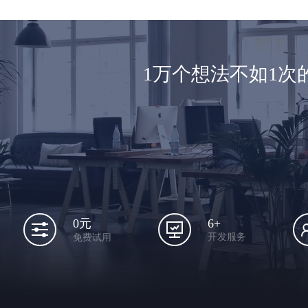
1万个想法不如1
6+
0元
开发服务
免费试用