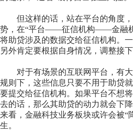
但这样的话，站在平台的角度，
势，在“平台——征信机构——金融
将助贷涉及的数据交给征信机构。一
另外肯定要根据自身情况，调整接下
对于有场景的互联网平台，有大
规则下，这些信息只要不用于助贷就
要提交给征信机构。如果平台不想将
去的话，那么其助贷的动力就会下降
来看，金融科技业务板块或许会被“
生。