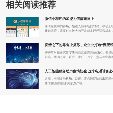
相关阅读推荐
微信小程序的加盟为何蒸蒸日上
移动互联网的赛场开始进入后半场的对决，移动互联
开始运营，需要付出较大的开发成本已经运营成本，
更多流量，但是付出和回报的差额已经越来越小甚
疫情之下的零售业复苏，众企业打造“圈层经
2020年对很多实体零售商而言是充满挑战的，但也
尔玛、华润万家、百联、永旺、万宁、盒马等业者
仅促进了零售商的在线化发展，也让业者们重新审
人工智能服务助力疫情协查 这个电话请务必
近期，全国多地机场、口岸、定点医院陆续出现境
弹”的疫情防控形势依然严峻。