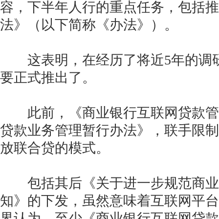
容，下半年人行的重点任务，包括推
法》（以下简称《办法》）。
这表明，在经历了将近5年的调研
要正式推出了。
此前，《商业银行互联网贷款管
贷款业务管理暂行办法》，联手限制
放联合贷的模式。
包括其后《关于进一步规范商业
知》的下发，虽然意味着互联网平台
界认为，至少《商业银行互联网贷款