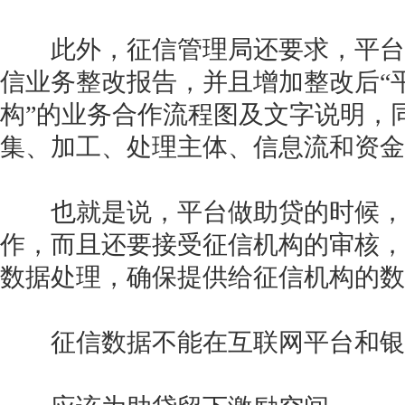
此外，征信管理局还要求，平台
信业务整改报告，并且增加整改后“
构”的业务合作流程图及文字说明，
集、加工、处理主体、信息流和资金
也就是说，平台做助贷的时候，
作，而且还要接受征信机构的审核，
数据处理，确保提供给征信机构的数
征信数据不能在互联网平台和银