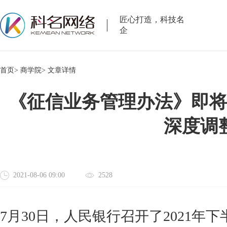
匠心打造，科技名
企
首页>
商学院>
文章详情
《征信业务管理办法》即
深度调
2021-08-06 09:00
2528
7月30日，人民银行召开了2021年