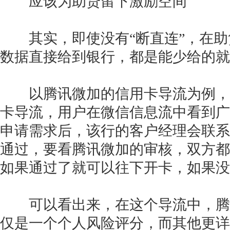
应该为助贷留下激励空间
其实，即使没有“断直连”，在助
数据直接给到银行，都是能少给的就
以腾讯微加的信用卡导流为例，
卡导流，用户在微信信息流中看到广
申请需求后，该行的客户经理会联系
通过，要看腾讯微加的审核，双方都
如果通过了就可以往下开卡，如果没
可以看出来，在这个导流中，腾
仅是一个个人风险评分，而其他更详