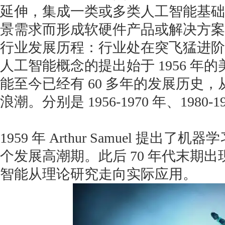
延伸，集成一类或多类人工智能基础
景需求而形成软硬件产品或解决方案
行业发展历程：行业处在突飞猛进阶
人工智能概念的提出始于 1956 年
获得产品报价方案
能至今已经有 60 多年的发展历史
1万个想法不如1次的方案落地
浪潮。分别是 1956-1970 年、1980-1
扫码添加[商务总监]沟通方案
1959 年 Arthur Samuel 提
扫码沟通
个发展高潮期。此后 70 年代末期
智能从理论研究走向实际应用。