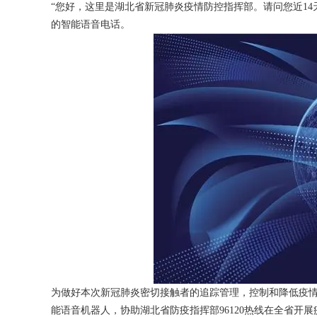
“您好，这里是湖北省新冠肺炎疫情防控指挥部。请问您近14
的智能语音电话。
获得产品报价方案
1万个想法不如1次的方案落地
扫码添加[商务总监]沟通方案
扫码沟通
为做好本次新冠肺炎密切接触者的追踪管理，控制和降低疫情
能语音机器人，协助湖北省防疫指挥部96120热线在全省开