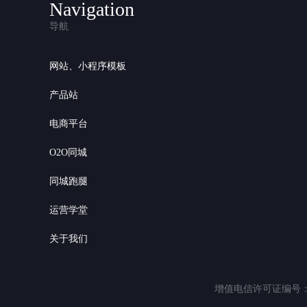
Navigation
导航
网站、小程序模板
产品站
电商平台
O2O同城
同城跑腿
运营学堂
关于我们
增值电信许可证编号：粤B2-