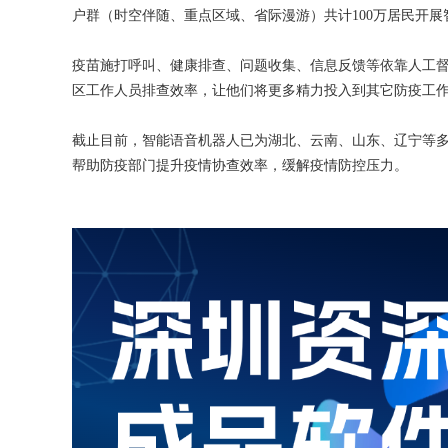
户群（时空伴随、重点区域、省际漫游）共计100万居民开
疫苗施打呼叫、健康排查、问题收集、信息反馈等依靠人工
区工作人员排查效率，让他们将更多精力投入到其它防疫工
截止目前，智能语音机器人已为湖北、云南、山东、辽宁等多
帮助防疫部门提升疫情协查效率，缓解疫情防控压力。