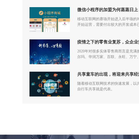
微信小程序的加盟为何蒸蒸日上
移动互联网的赛场开始进入后半场的对
开始运营，需要付出较大的开发成本
更多流量，但是付出和回报的差额已
疫情之下的零售业复苏，众企业
2020年对很多实体零售商而言是充
尔玛、华润万家、百联、永旺、万宁
仅促进了零售商的在线化发展，也让
共享童车的出现，将迎来共享经
随着移动互联网技术的快速发展，以
自行车共享就是代表。