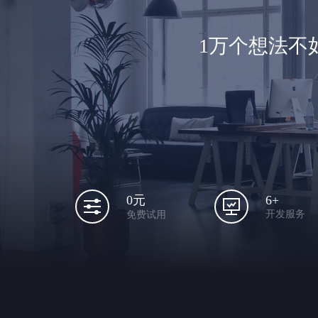
1万个想法不
6+
0元
开发服务
免费试用