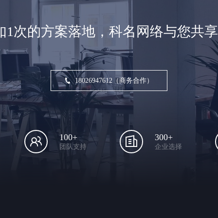
如1次的方案落地，科名网络与您共
18026947612（商务合作）
100+
300+
团队支持
企业选择