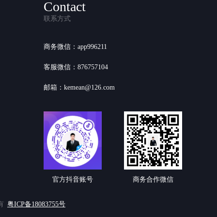
Contact
联系方式
商务微信：app996211
客服微信：876757104
邮箱：kemean@126.com
官方抖音账号
商务合作微信
有
粤ICP备18083755号