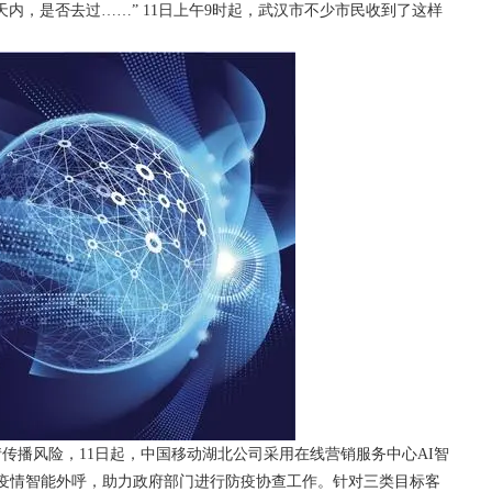
天内，是否去过……” 11日上午9时起，武汉市不少市民收到了这样
传播风险，11日起，中国移动湖北公司采用在线营销服务中心AI智
展疫情智能外呼，助力政府部门进行防疫协查工作。针对三类目标客