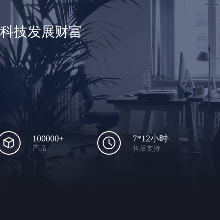
享科技发展财富
100000+
7*12小时
产品
售后支持