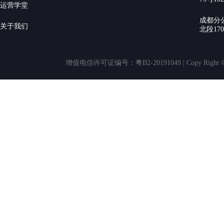
运营学堂
成都分
关于我们
北段17
增值电信许可证编号：粤B2-20191049 | Copy Rig