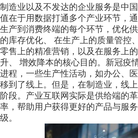
制造业以及不发达的企业服务是中国
值在于用数据打通多个产业环节，通
生产到消费终端的每个环节，优化供
的库存优化、 在生产上的质量管控、
获得产品报价方案
零售上的精准营销，以及在服务上的
1万个想法不如1次的方案落地
升、 增效降本的核心目的。新冠疫
进程，一些生产性活动，如办公、医
扫码添加[商务总监]沟通方案
移到了线上。但是，在制造业，线上
扫码沟通
阶段。产业互联网实际是供给端的革
率，帮助用户获得更好的产品与服务
级。