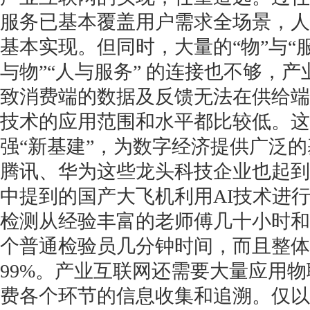
服务已基本覆盖用户需求全场景，人
基本实现。但同时，大量的“物”与“
与物”“人与服务” 的连接也不够，
致消费端的数据及反馈无法在供给端
技术的应用范围和水平都比较低。这
强“新基建”，为数字经济提供广泛
腾讯、华为这些龙头科技企业也起到
中提到的国产大飞机利用AI技术进
检测从经验丰富的老师傅几十小时和
个普通检验员几分钟时间，而且整体
99%。产业互联网还需要大量应用
费各个环节的信息收集和追溯。仅以