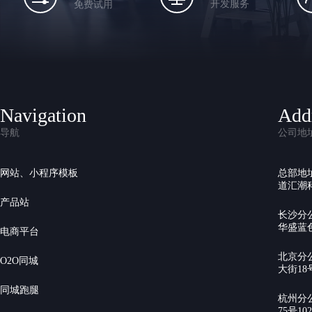
开发服务
免费试用
Navigation
Add
导航
公司地
网站、小程序模板
总部地
道汇潮科
产品站
长沙分
华盛蓝色
电商平台
北京分
O2O同城
大街18号
同城跑腿
杭州分
75号10