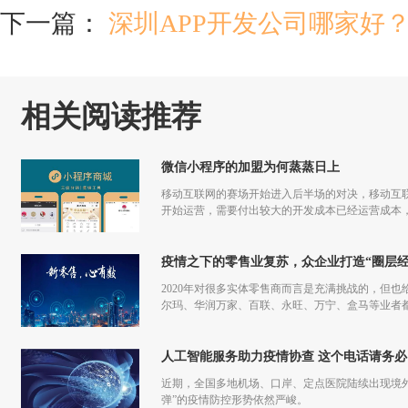
下一篇：
深圳APP开发公司哪家好
相关阅读推荐
微信小程序的加盟为何蒸蒸日上
移动互联网的赛场开始进入后半场的对决，移动互联
开始运营，需要付出较大的开发成本已经运营成本，
更多流量，但是付出和回报的差额已经越来越小甚
疫情之下的零售业复苏，众企业打造“圈层经
2020年对很多实体零售商而言是充满挑战的，但也
尔玛、华润万家、百联、永旺、万宁、盒马等业者
仅促进了零售商的在线化发展，也让业者们重新审
人工智能服务助力疫情协查 这个电话请务必
近期，全国多地机场、口岸、定点医院陆续出现境
弹”的疫情防控形势依然严峻。