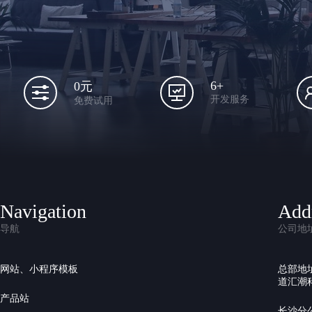
6+
0元
开发服务
免费试用
Navigation
Add
导航
公司地
网站、小程序模板
总部地
道汇潮科
产品站
长沙分