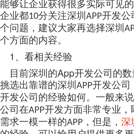
能够让企业获得很多实际可见的
企业都
分关注深圳
开发公
10
APP
个问题，建议大家再选择深圳
A
个方面的内容。
1
、看相关经验
App
目前深圳的
开发公司的数
挑选出靠谱的深圳
开发公司
APP
开发公司的经验如何。一般来说
公司在
开发方面非常专业，
APP
需求一模一样的
，但是，
深
APP