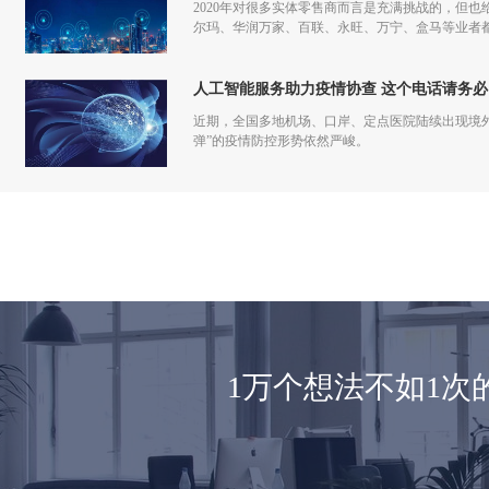
2020年对很多实体零售商而言是充满挑战的，但也
尔玛、华润万家、百联、永旺、万宁、盒马等业者
仅促进了零售商的在线化发展，也让业者们重新审
人工智能服务助力疫情协查 这个电话请务必
近期，全国多地机场、口岸、定点医院陆续出现境
弹”的疫情防控形势依然严峻。
1万个想法不如1