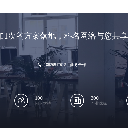
如1次的方案落地，科名网络与您共
18026947612（商务合作）
100+
300+
团队支持
企业选择