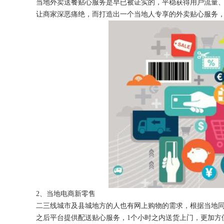
当地外卖送餐贴心服务是早已被证实的，平稳获得用户流量
让商家深恶痛绝，而打造出一个当地人专享的外卖贴心服务，
获得产品报价方案
1万个想法不如1次的方案落地
扫码添加[商务总监]沟通方案
扫码沟通
2、当地电商新零售
二三线城市及县城地方的人也有网上购物的需求，根据当地
之后平台提供配送贴心服务，1个小时之内送货上门，更加方