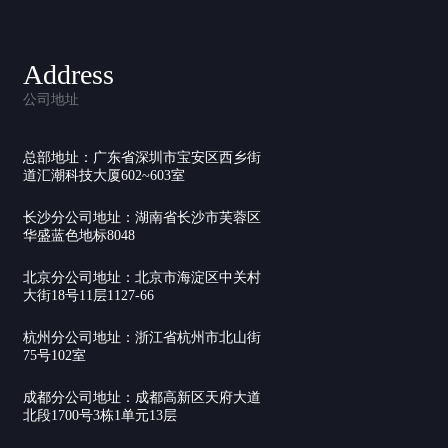
Address
公司地址
总部地址：广东省深圳市宝安区西乡街
道汇潮科技大厦602~603室
长沙分公司地址：湖南省长沙市芙蓉区
华盛蓝色地标8048
北京分公司地址：北京市海淀区中关村
大街18号11层1127-66
杭州分公司地址：浙江省杭州市北山街
75号102室
成都分公司地址：成都高新区天府大道
北段1700号3栋1单元13层