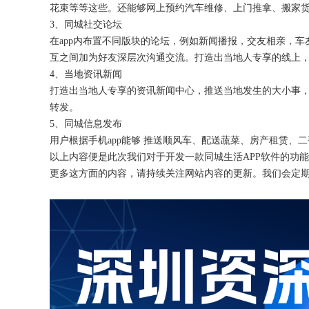
花束等等这些。还能够网上预约汽车维修、上门推拿、搬家
3、同城社交论坛
在
app内布置不同版块的论坛，例如新闻播报，交友相亲，
互之间加为好友深层次沟通交流。打造出当地人专享的线上
4、当地资讯新闻
打造出当地人专享的资讯新闻中心，推送当地发生的大小事
转发。
5、同城信息发布
用户根据手机
app能够 推送顺风车、配送蔬菜、房产租赁、
以上内容便是此次我们对于开发一款同城生活
APP软件的功
更多这方面的内容，请持续关注网站内容的更新。我们会定