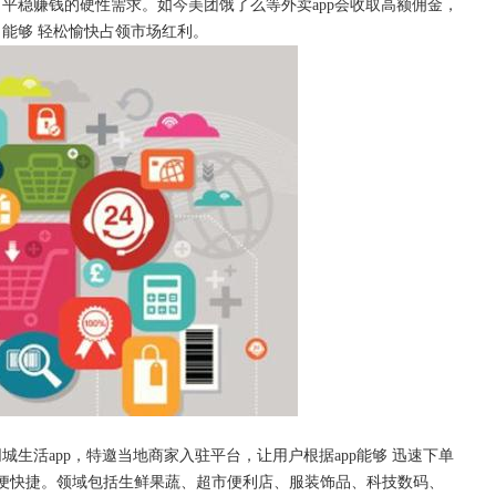
、平稳赚钱的硬性需求。如今美团饿了么等外卖
app会收取高额佣金，
能够 轻松愉快占领市场红利。
同城生活
app，特邀当地商家入驻平台，让用户根据app能够 迅速下单
便快捷。领域包括生鲜果蔬、超市便利店、服装饰品、科技数码、