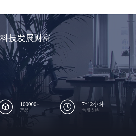
享科技发展财富
100000+
7*12小时
产品
售后支持