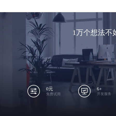
1万个想法不
6+
0元
开发服务
免费试用