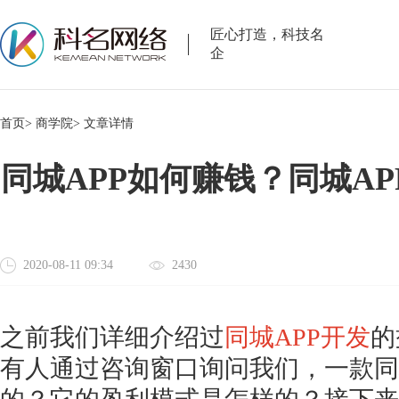
匠心打造，科技名
企
首页>
商学院>
文章详情
同城APP如何赚钱？同城A
2020-08-11 09:34
2430
之前我们详细介绍过
同城
APP开发
的
有人通过咨询窗口询问我们，一款同