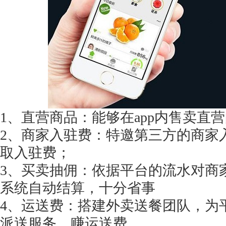
获得产品报价方案
1万个想法不如1次的方案落地
1、直营商品：能够在app内售卖直
扫码添加[商务总监]沟通方案
2、商家入驻费：特邀第三方的商家
取入驻费；
扫码沟通
3、买卖抽佣：依据平台的流水对商
系统自动结算，十分省事
4、运送费：搭建外卖送餐团队，为
派送服务，赚运送费