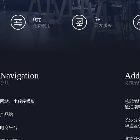
6+
0元
开发服务
免费试用
Navigation
Add
导航
公司地
网站、小程序模板
总部地
道汇潮科
产品站
长沙分
华盛蓝色
电商平台
北京分