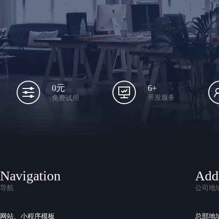
6+
0元
开发服务
免费试用
Navigation
Add
导航
公司地
网站、小程序模板
总部地