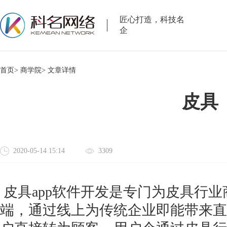
匠心打造，科技名
企
首页>
商学院>
文章详情
皮具
2020-05-14 15:14
3309
皮具app软件开发是专门为皮具行
端，通过线上为传统企业即能带来直