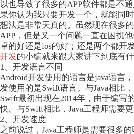
以也导致了很多的
APP软件都是不
果你认为我只要开发一个，就能同时
想法是非常天真的。虽然现在很多的
APP，但是又一个问题一直在困扰
卓的好还是ios的好；还是两个都开
开发
的小编就来跟大家讲下到底有什
1、开发语言不同
Android开发使用的语言是java语
发使用的是Swift语言。与Java相比
Swift最初出现在2014年，由于编
快。与Swift相比，Java工程师需
2、开发速度
之前说过，
Java工程师是需要很多