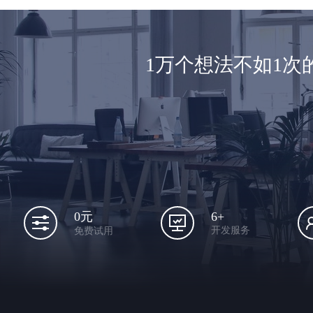
1万个想法不如1
6+
0元
开发服务
免费试用