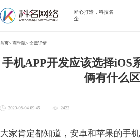
匠心打造，科技名
企
首页>
商学院>
文章详情
手机APP开发应该选择iO
俩有什么
2020-08-04 09:45
2422
大家肯定都知道，安卓和苹果的手机