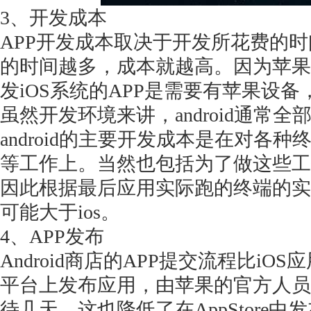
3、开发成本
APP开发成本取决于开发所花费的时
的时间越多，成本就越高。因为苹果
发iOS系统的APP是需要有苹果设
虽然开发环境来讲，android通常
android的主要开发成本是在对各
等工作上。当然也包括为了做这些工
因此根据最后应用实际跑的终端的实
可能大于ios。
4、APP发布
Android商店的APP提交流程比iO
平台上发布应用，由苹果的官方人员
待几天，这也降低了在AppStore