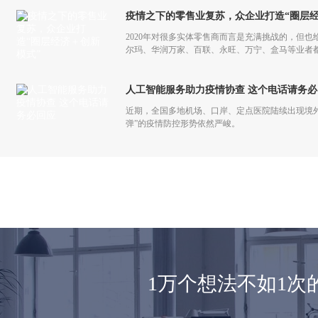
疫情之下的零售业复苏，众企业打造“圈层经
2020年对很多实体零售商而言是充满挑战的，但也
尔玛、华润万家、百联、永旺、万宁、盒马等业者
仅促进了零售商的在线化发展，也让业者们重新审
人工智能服务助力疫情协查 这个电话请务必
近期，全国多地机场、口岸、定点医院陆续出现境
弹”的疫情防控形势依然严峻。
1万个想法不如1