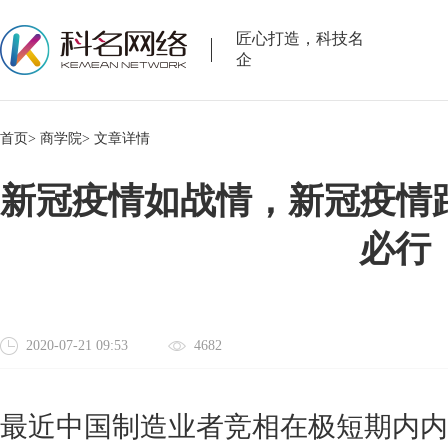
匠心打造，科技名
企
首页>
商学院>
文章详情
新冠疫情如战情，新冠疫情跟
必行
2020-07-21 09:53
4682
最近中国制造业者竞相在极短期内内