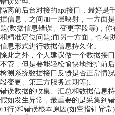
错误处理。
隔离前后台对接的
api接口，最好
据信息，之间加一层映射，一方面是
题(数据信息错误、变更字段等)，
和精准定位问题;而另一方面，也有助
信息形式进行数据信息持久化。
除此之外，个人建议做一个数据接口
不管，但是要能轻松愉快地维护前后
检测系统数据接口反馈是否正常情况
段变更、第三方服务过期等)。
错误数据的收集、汇总和数据信息持
假如发生异常，最重要的是采集到错
61行)和错误根本原因(如空指针异