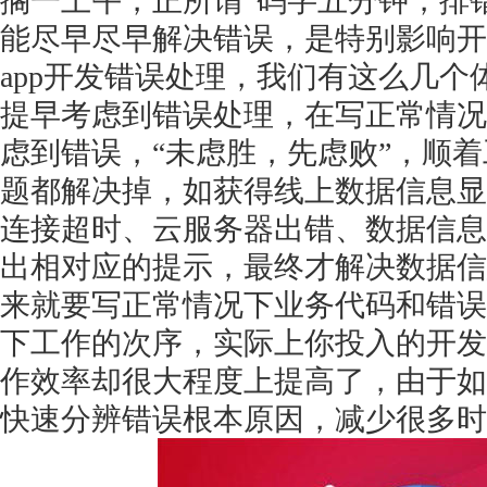
搁一上午，正所谓“码字五分钟，排
能尽早尽早解决错误，是特别影响开
app开发错误处理，我们有这么几个
提早考虑到错误处理，在写正常情况
虑到错误，
“未虑胜，先虑败”，顺
题都解决掉，如获得线上数据信息显
连接超时、云服务器出错、数据信息
出相对应的提示，最终才解决数据信
来就要写正常情况下业务代码和错误
下工作的次序，实际上你投入的开发
作效率却很大程度上提高了，由于如
快速分辨错误根本原因，减少很多时