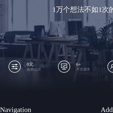
1万个想法不如1
6+
0元
开发服务
免费试用
Navigation
Add