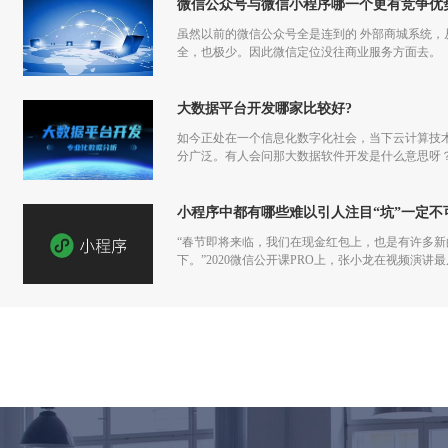
微信公众号与微信小程序哪一个更有竞争优
虽然以前的微信公众号全是连到的 外部商城系统
全，也极少。因此微信定位没往商业服务方面去。
大数据平台开发哪家比较好?
如今正处在一个信息化数字化社会，当下云计算技
分广泛。有人会问那大数据软件开发是什么意思呀
小程序中都有哪些难以引人注目“坑”一定不
“春节即将来临，我们在现金红包上，也是有许多
下。”2020微信公开课PRO上，张小龙在视频演