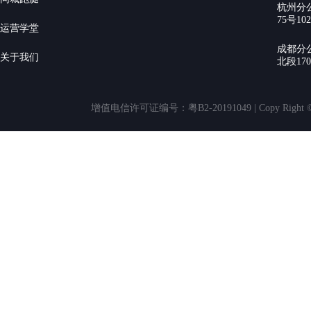
杭州分
75号10
运营学堂
成都分
关于我们
北段17
增值电信许可证编号：粤B2-20191049 | Copy Rig