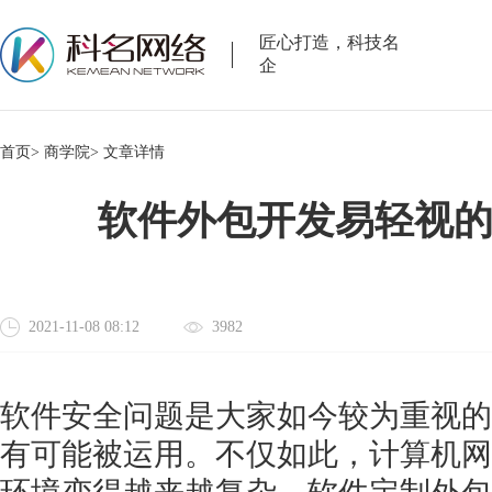
匠心打造，科技名
企
首页>
商学院>
文章详情
软件外包开发易轻视
2021-11-08 08:12
3982
软件安全问题是大家如今较为重视的
有可能被运用。不仅如此，计算机网