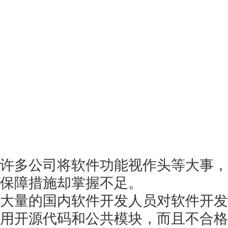
获得产品报价方案
1万个想法不如1次的方案落地
扫码添加[商务总监]沟通方案
扫码沟通
许多公司将软件功能视作头等大事，
保障措施却掌握不足。
大量的国内软件开发人员对软件开发
用开源代码和公共模块，而且不合格