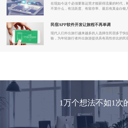
在现如今这个必须要靠运营才能获得流量的时代，刚
不算什么，有活跃度、有留存率、最后有真金白银入
发到运营过程中都应该一步一步走过来，做app运
民宿APP软件开发让旅程不再单调
现代人们外出旅行越来越多的人选择住民宿多于快捷
验，为年轻旅行者外出旅游提供具有高性价比的民
1万个想法不如1