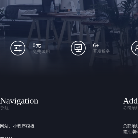
6+
0元
开发服务
免费试用
Navigation
Add
导航
公司地
网站、小程序模板
总部地
道汇潮科