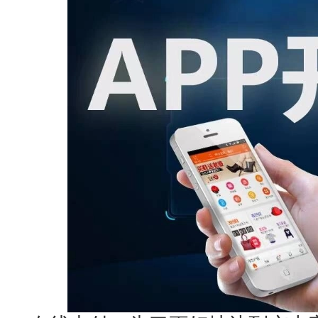
获得产品报价方案
1万个想法不如1次的方案落地
扫码添加[商务总监]沟通方案
扫码沟通