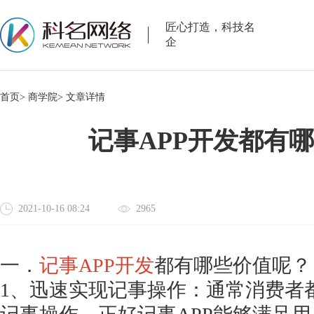
匠心打造，科技名
企
首页>
商学院>
文章详情
记事APP开发都有
2021-10-16 08:24
2965
一．
记事
APP开发
都有哪些价值呢？
1、迅速实现记事操作：通常消费者