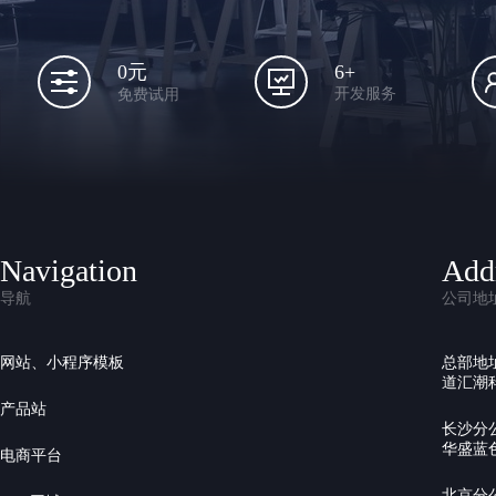
6+
0元
开发服务
免费试用
Navigation
Add
导航
公司地
网站、小程序模板
总部地
道汇潮科
产品站
长沙分
华盛蓝色
电商平台
北京分