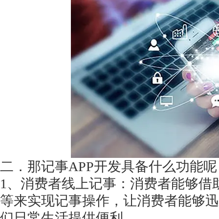
获得产品报价方案
1万个想法不如1次的方案落地
扫码添加[商务总监]沟通方案
扫码沟通
二．那记事
APP开发具备什么功能呢
1、消费者线上记事：消费者能够借
等来实现记事操作，让消费者能够迅
们日常生活提供便利。