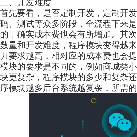
二、开发难度
首先要看，是否定制开发，定制开发
码、测试等众多阶段，全流程下来是
的，确实成本费也会有所增加。其次
获得产品报价方案
数量和开发难度，程序模块变得越来
1万个想法不如1次的方案落地
力要求越高，相对应的成本费也会提
模块的要求是不同的，例如商城类小
扫码添加[商务总监]沟通方案
块更复杂，程序模块的多少和复杂还
序模块越多后台系统越复杂，所需的
扫码沟通