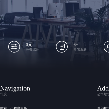
6+
0元
开发服务
免费试用
Navigation
Add
导航
公司地
网站、小程序模板
总部地