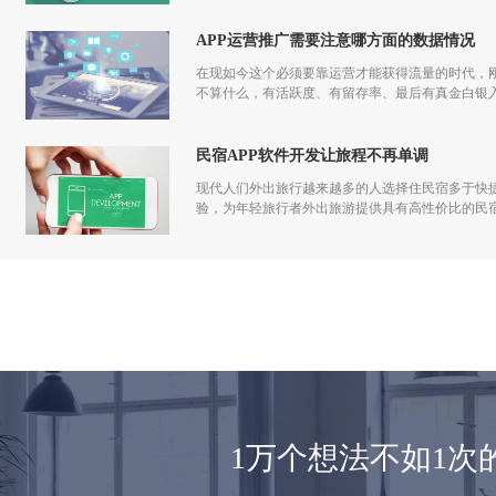
APP运营推广需要注意哪方面的数据情况
在现如今这个必须要靠运营才能获得流量的时代，刚
不算什么，有活跃度、有留存率、最后有真金白银入
发到运营过程中都应该一步一步走过来，做app运
民宿APP软件开发让旅程不再单调
现代人们外出旅行越来越多的人选择住民宿多于快捷
验，为年轻旅行者外出旅游提供具有高性价比的民
1万个想法不如1