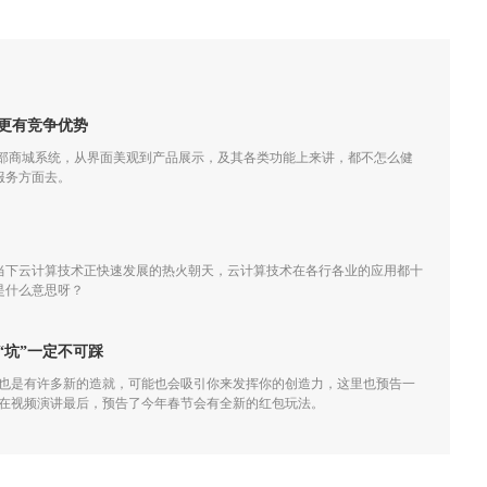
更有竞争优势
外部商城系统，从界面美观到产品展示，及其各类功能上来讲，都不怎么健
服务方面去。
当下云计算技术正快速发展的热火朝天，云计算技术在各行各业的应用都十
是什么意思呀？
“坑”一定不可踩
，也是有许多新的造就，可能也会吸引你来发挥你的创造力，这里也预告一
小龙在视频演讲最后，预告了今年春节会有全新的红包玩法。