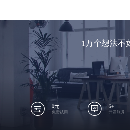
1万个想法不
6+
0元
开发服务
免费试用