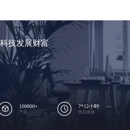
享科技发展财富
100000+
7*12小时
产品
售后支持