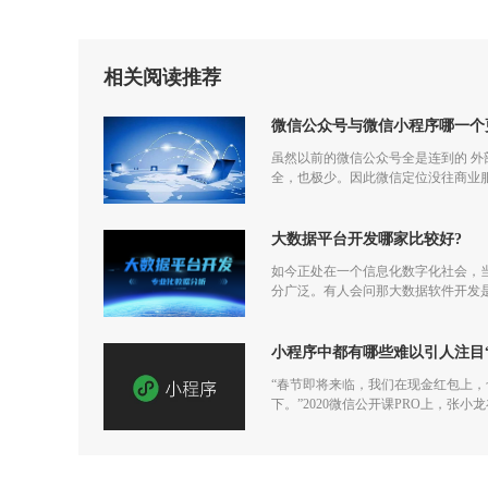
相关阅读推荐
微信公众号与微信小程序哪一个
虽然以前的微信公众号全是连到的 
全，也极少。因此微信定位没往商业
大数据平台开发哪家比较好?
如今正处在一个信息化数字化社会，
分广泛。有人会问那大数据软件开发
小程序中都有哪些难以引人注目
“春节即将来临，我们在现金红包上
下。”2020微信公开课PRO上，张