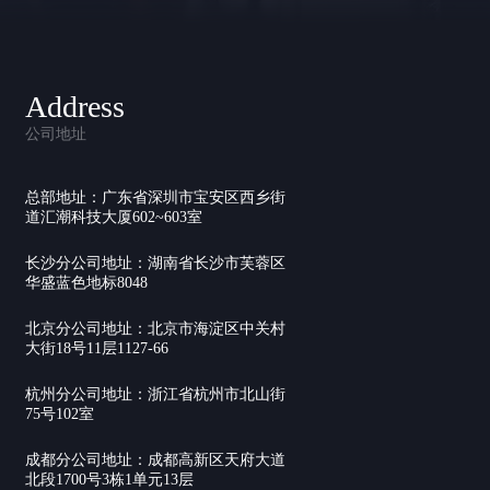
Address
公司地址
总部地址：广东省深圳市宝安区西乡街
道汇潮科技大厦602~603室
长沙分公司地址：湖南省长沙市芙蓉区
华盛蓝色地标8048
北京分公司地址：北京市海淀区中关村
大街18号11层1127-66
杭州分公司地址：浙江省杭州市北山街
75号102室
成都分公司地址：成都高新区天府大道
北段1700号3栋1单元13层