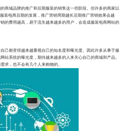
期的商城品牌的推广和后期服装的销售这一些阶段。但许多的商家以
到服装电商后期的发展，推广营销周期越长后期推广营销效果会越
营销的费用越高，易于流失越来越多的用户，会造成服装电商网站的
连自己都变得越来越重视自己的知名度和曝光度。因此许多从事于服
城网站系统的曝光度，期待越来越多的人来关心自己的商城和产品。
的需求，也不会有几个人来购物的。