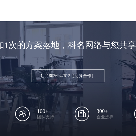
如1次的方案落地，科名网络与您共
18026947612（商务合作）
100+
300+
团队支持
企业选择