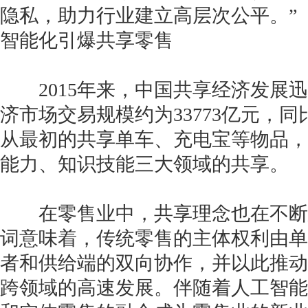
隐私，助力行业建立高层次公平。”
智能化引爆共享零售
2015年来，中国共享经济发展迅猛
获得产品报价方案
济市场交易规模约为33773亿元，同
1万个想法不如1次的方案落地
从最初的共享单车、充电宝等物品，
能力、知识技能三大领域的共享。
扫码添加[商务总监]沟通方案
扫码沟通
在零售业中，共享理念也在不断延
词意味着，传统零售的主体权利由单
者和供给端的双向协作，并以此推动
跨领域的高速发展。伴随着人工智能