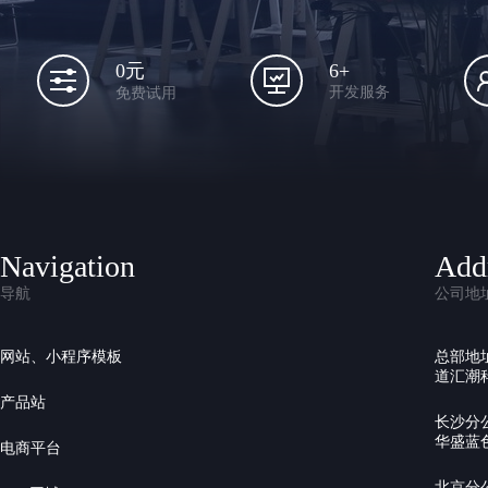
6+
0元
开发服务
免费试用
Navigation
Add
导航
公司地
网站、小程序模板
总部地
道汇潮科
产品站
长沙分
华盛蓝色
电商平台
北京分