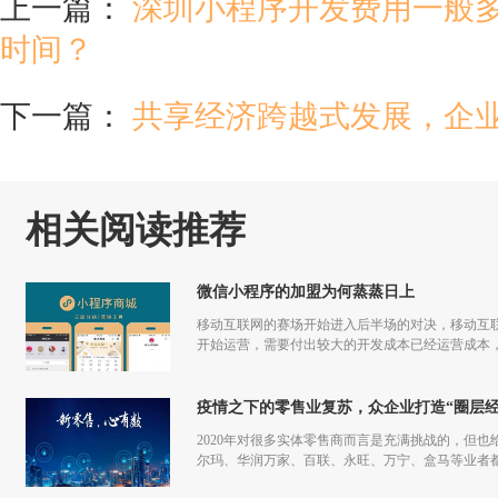
上一篇：
深圳小程序开发费用一般多
时间？
下一篇：
共享经济跨越式发展，企业
相关阅读推荐
微信小程序的加盟为何蒸蒸日上
移动互联网的赛场开始进入后半场的对决，移动互联
开始运营，需要付出较大的开发成本已经运营成本，
更多流量，但是付出和回报的差额已经越来越小甚
疫情之下的零售业复苏，众企业打造“圈层经
2020年对很多实体零售商而言是充满挑战的，但也
尔玛、华润万家、百联、永旺、万宁、盒马等业者
仅促进了零售商的在线化发展，也让业者们重新审