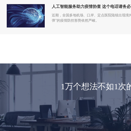
人工智能服务助力疫情协查 这个电话请务必
近期，全国多地机场、口岸、定点医院陆续出现境
弹”的疫情防控形势依然严峻。
1万个想法不如1