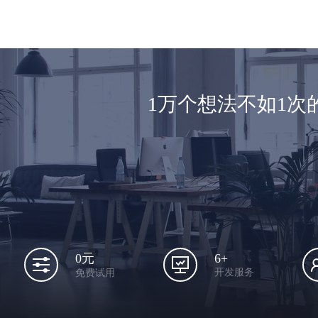
1万个想法不如1
6+
0元
开发服务
免费试用