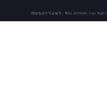
增值电信许可证编号：粤B2-20191049 | Copy Rig