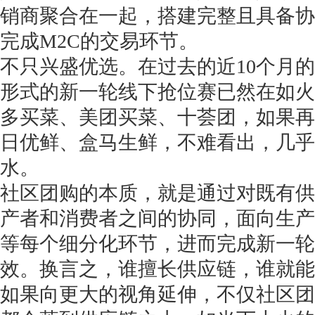
销商聚合在一起，搭建完整且具备协
完成M2C的交易环节。
不只兴盛优选。在过去的近10个月
形式的新一轮线下抢位赛已然在如火
获得产品报价方案
多买菜、美团买菜、十荟团，如果再
1万个想法不如1次的方案落地
日优鲜、盒马生鲜，不难看出，几乎
水。
扫码添加[商务总监]沟通方案
社区团购的本质，就是通过对既有供
扫码沟通
产者和消费者之间的协同，面向生产
等每个细分化环节，进而完成新一轮
效。换言之，谁擅长供应链，谁就能
如果向更大的视角延伸，不仅社区团