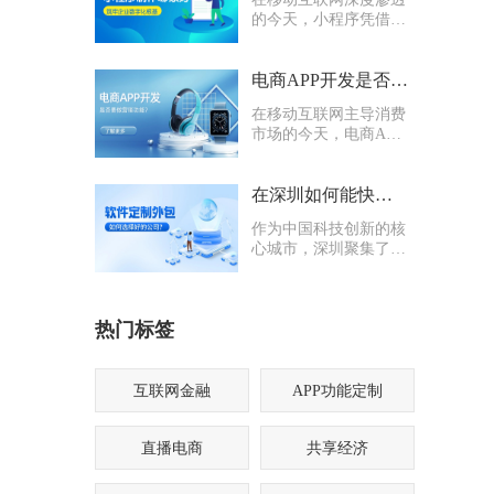
的今天，小程序凭借轻
量化、易传播、多入口
的核心优势，成为企业
打通线上渠道、沉淀私
电商APP开发是否要多做营销功能
域流量的关键抓手，无
在移动互联网主导消费
论是初创商户还是成熟
市场的今天，电商APP
企业，都纷纷布局小程
已成为企业抢占线上流
序制作，希望借助这一
量、提升业绩的核心载
载体实现业务升级。
体。不少企业在开发电
在深圳如何能快速找到一家优质的软件定制外包公司
商APP时，都会陷入一
作为中国科技创新的核
个两难困境：电商APP
心城市，深圳聚集了海
开发是否要多做营销功
量软件定制外包公司，
能？
从头部大厂分支到小型
创业团队，层次参差不
热门标签
齐。很多企业和创业者
在寻找软件定制外包公
司时，常常陷入“选择
困难”
互联网金融
APP功能定制
直播电商
共享经济