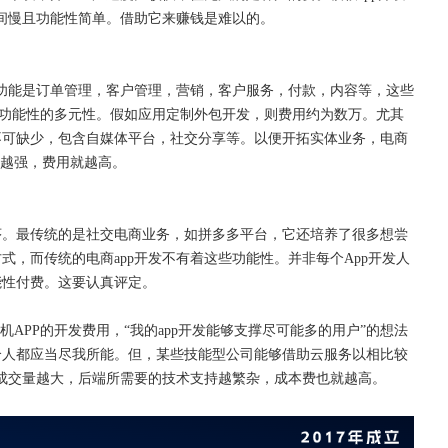
时间慢且功能性简单。借助它来赚钱是难以的。
用功能是订单管理，客户管理，营销，客户服务，付款，内容等，这些
p功能性的多元性。假如应用定制外包开发，则费用约为数万。尤其
不可缺少，包含自媒体平台，社交分享等。以便开拓实体业务，电商
求越强，费用就越高。
序。最传统的是社交电商业务，如拼多多平台，它还培养了很多想尝
方式，而传统的电商
app开发不有着这些功能性。并非每个App开发人
能性付费。这要认真评定。
机APP的开发费用，“我的app开发能够支撑尽可能多的用户”的想法
个人都应当尽我所能。但，某些技能型公司能够借助云服务以相比较
的成交量越大，后端所需要的技术支持越繁杂，成本费也就越高。