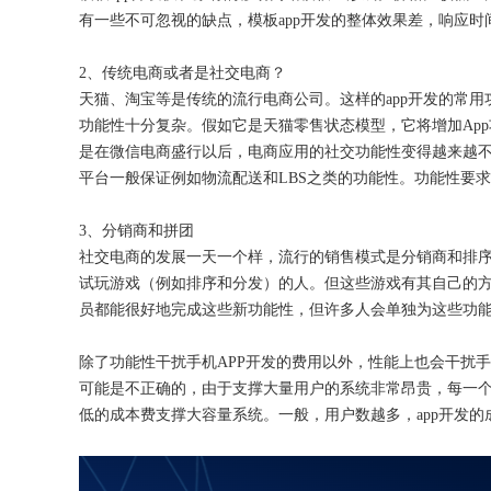
有一些不可忽视的缺点，模板app开发的整体效果差，响应
2、传统电商或者是社交电商？
天猫、淘宝等是传统的流行电商公司。这样的
app开发的常
功能性十分复杂。假如它是天猫零售状态模型，它将增加Ap
是在微信电商盛行以后，电商应用的社交功能性变得越来越
平台一般保证例如物流配送和LBS之类的功能性。功能性要
3、分销商和拼团
社交电商的发展一天一个样，流行的销售模式是分销商和排
试玩游戏（例如排序和分发）的人。但这些游戏有其自己的
员都能很好地完成这些新功能性，但许多人会单独为这些功
除了功能性干扰手机
APP开发的费用以外，性能上也会干扰手
可能是不正确的，由于支撑大量用户的系统非常昂贵，每一
低的成本费支撑大容量系统。一般，用户数越多，app开发