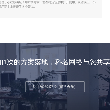
的说，小程序满足了用户的需求，能在特定场景中打开使用。从源头上，小
程序基本上覆盖了各个领域。
如1次的方案落地，科名网络与您共
18026947612（商务合作）