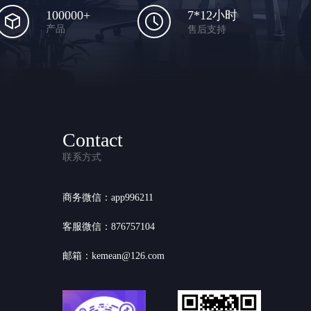
100000+
7*12小时
产品
售后支持
Contact
联系方式
商务微信：app996211
客服微信：876757104
邮箱：kemean@126.com