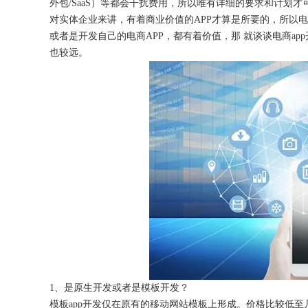
外包/SaaS）等都会干扰费用，所以唯有详细的要求和计划
对实体企业来讲，有着商业价值的
APP才算是所要的，所以
或者是开发自己的电商APP，都有着价值，那 就谈谈电商ap
也较远。
获得产品报价方案
1万个想法不如1次的方案落地
扫码添加[商务总监]沟通方案
扫码沟通
1、是原生开发或者是模板开发？
模板
app开发仅在原有的移动网站模板上形成。价格比较低至