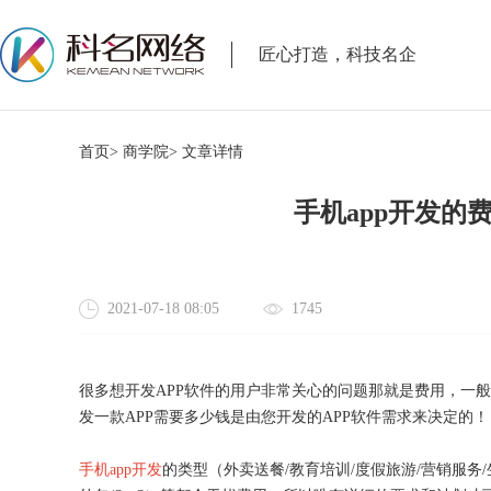
匠心打造，科技名企
首页>
商学院>
文章详情
手机app开发的
2021-07-18 08:05
1745
很多想开发
APP软件的用户非常关心的问题那就是费用，一
发一款APP需要多少钱是由您开发的APP软件需求来决定的！
手机
app开发
的类型（外卖送餐/教育培训/度假旅游/营销服务