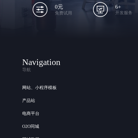
6+
0元
开发服务
免费试用
Navigation
导航
网站、小程序模板
产品站
电商平台
O2O同城