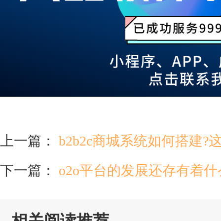
上一篇：
b2b2c商城系统如何搭建
下一篇：
o2o平台的发展还存有着