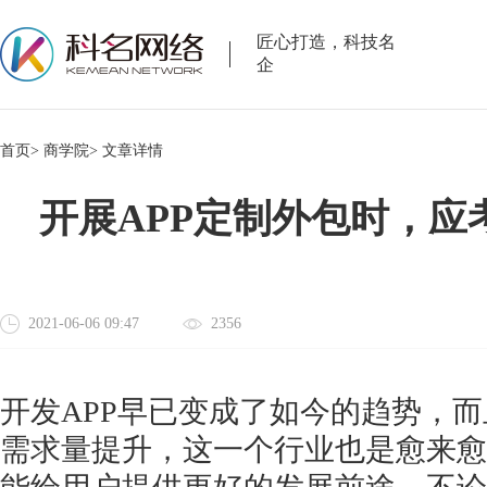
匠心打造，科技名
企
首页>
商学院>
文章详情
开展APP定制外包时，应
2021-06-06 09:47
2356
开发
APP早已变成了如今的趋势，
需求量提升，这一个行业也是愈来愈