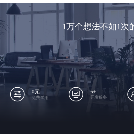
1万个想法不如1
6+
0元
开发服务
免费试用