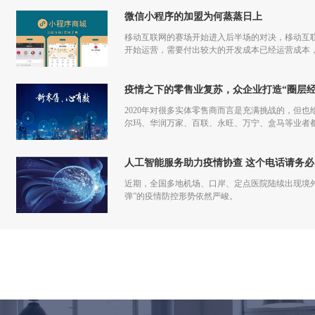
微信小程序的加盟为何蒸蒸日上
移动互联网的赛场开始进入后半场的对决，移动互联
开始运营，需要付出较大的开发成本已经运营成本，
更多流量，但是付出和回报的差额已经越来越小甚
疫情之下的零售业复苏，众企业打造“圈层经
2020年对很多实体零售商而言是充满挑战的，但也
尔玛、华润万家、百联、永旺、万宁、盒马等业者
仅促进了零售商的在线化发展，也让业者们重新审
人工智能服务助力疫情协查 这个电话请务必
近期，全国多地机场、口岸、定点医院陆续出现境
弹”的疫情防控形势依然严峻。