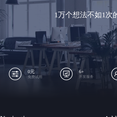
1万个想法不如1
6+
0元
开发服务
免费试用