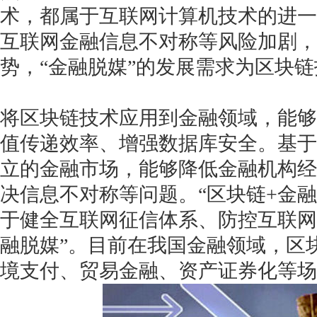
术，都属于互联网计算机技术的进一
互联网金融信息不对称等风险加剧，
势，“金融脱媒”的发展需求为区块
获得产品报价方案
将区块链技术应用到金融领域，能够
1万个想法不如1次的方案落地
值传递效率、增强数据库安全。基于
立的金融市场，能够降低金融机构经
扫码添加[商务总监]沟通方案
决信息不对称等问题。“区块链+金
扫码沟通
于健全互联网征信体系、防控互联网
融脱媒”。目前在我国金融领域，区
境支付、贸易金融、资产证券化等场