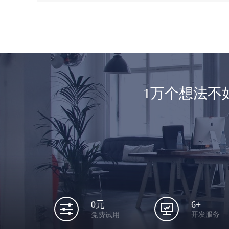
1万个想法不
6+
0元
开发服务
免费试用