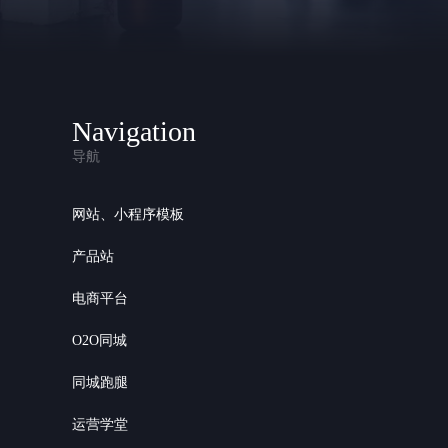
Navigation
导航
网站、小程序模板
产品站
电商平台
O2O同城
同城跑腿
运营学堂