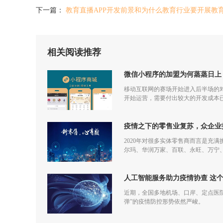
下一篇：
教育直播APP开发前景和为什么教育行业要开展教育
相关阅读推荐
微信小程序的加盟为何蒸蒸日上
移动互联网的赛场开始进入后半场的对
开始运营，需要付出较大的开发成本
更多流量，但是付出和回报的差额已
疫情之下的零售业复苏，众企业
2020年对很多实体零售商而言是充
尔玛、华润万家、百联、永旺、万宁
仅促进了零售商的在线化发展，也让
人工智能服务助力疫情协查 这
近期，全国多地机场、口岸、定点医
弹”的疫情防控形势依然严峻。