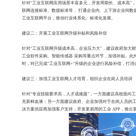
针对“工业互联网应用场景丰富多元，开发周期长、成本高”
联网连接标准、数据标准等， 打通企业内、上下游企业间数
工业互联网平台，推动行业体系化、标准化发展。
获得产品报价方案
建议二：开展工业互联网升级补贴和风险补偿
1万个想法不如1次的方案落地
针对“工业互联网升级成本高，企业压力大”，建议政府加大财
工业软件采购、智能传感器 采购等重点环节，加强补贴。此
时，对已完成“工业互联网+”升级的企业进行风险补偿，打消
扫码添加[商务总监]沟通方案
建议三：加强工业互联网人才培育，组织企业在岗人员培训
扫码沟通
针对“专业技能要求高，人才成难题”，一方面建议高校面向
充新鲜血液；另一方面建议政府、企业加强对于在岗人员的
决方案供应商加强客户支持，开发更易用的工业 APP，推出