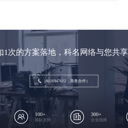
如1次的方案落地，科名网络与您共
18026947612（商务合作）
100+
300+
团队支持
企业选择