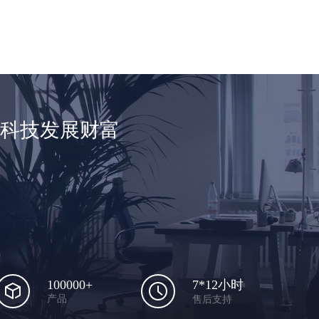
享科技发展财富
100000+
7*12小时
产品
售后支持