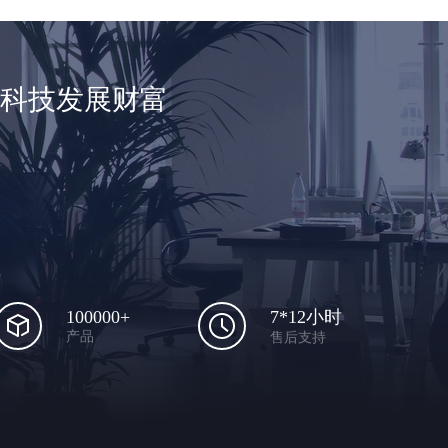
享科技发展财富
100000+
7*12小时
产品
售后支持