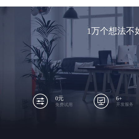
1万个想法不
6+
0元
开发服务
免费试用