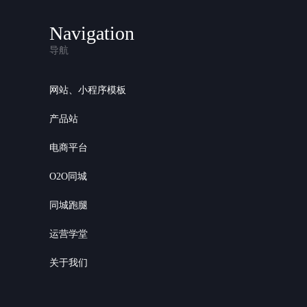
Navigation
导航
网站、小程序模板
产品站
电商平台
O2O同城
同城跑腿
运营学堂
关于我们