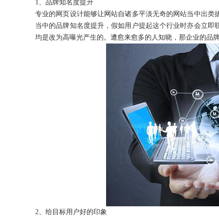
1、品牌知名度提升
专业的网页设计能够让网站自诸多平淡无奇的网站当中出类
当中的品牌知名度提升，假如用户提起这个行业时亦会立即
均是改为高曝光产生的。遭愈来愈多的人知晓，那企业的品
获得产品报价方案
1万个想法不如1次的方案落地
扫码添加[商务总监]沟通方案
扫码沟通
2、给目标用户好的印象