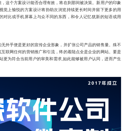
但，这个方案设计能否合理有效，将在刹那间被决策。新用户的印象
视觉上愉悦的方案设计将协助次浏览持续更长时间并留下更多的用
的对比或手机屏幕上与众不同的东西，和令人记忆犹新的短语或用
的无外乎便是更好的宣传企业形象，并扩张公司产品的销售量。殊不
底互联网任何的营销推广和引流，终的着陆点全是企业的网站。要是
站更为符合当前用户的审美和需求,如此能够被用户认同，进而产生