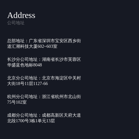
Address
公司地址
总部地址：广东省深圳市宝安区西乡街
道汇潮科技大厦602~603室
长沙分公司地址：湖南省长沙市芙蓉区
华盛蓝色地标8048
北京分公司地址：北京市海淀区中关村
大街18号11层1127-66
杭州分公司地址：浙江省杭州市北山街
75号102室
成都分公司地址：成都高新区天府大道
北段1700号3栋1单元13层