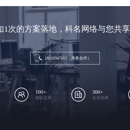
如1次的方案落地，科名网络与您共
18026947612（商务合作）
100+
300+
团队支持
企业选择