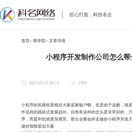
匠心打造，科技名企
首页>
商学院>
文章详情
小程序开发制作公司怎么帮
2021-03-15 09:19
1910
小程序的风靡程度相信大家是家喻户晓，也是由于这般，很
作流程的跳跃式发展趋向。自然有这样的念头是非常好的，
序，而盈利也就更加艰苦。那企业要如何去做好小程序开发
做好细致策划方案