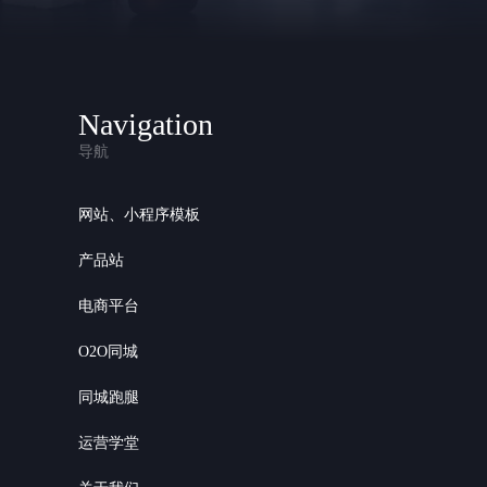
Navigation
导航
网站、小程序模板
产品站
电商平台
O2O同城
同城跑腿
运营学堂