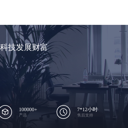
享科技发展财富
100000+
7*12小时
产品
售后支持