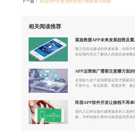
下一篇：
社交APP开发为何受用户的欢迎与喜爱
相关阅读推荐
紧急救援APP未来发展趋势及重
随之信息化建设的快速发展，传统中用
在短期内没法了解病人的真实身体数据
APP运营推广需要注意哪方面的
在现如今这个必须要靠运营才能获得
不算什么，有活跃度、有留存率、最后
发到运营过程中都应该一步一步走过来
民宿APP软件开发让旅程不再单
现代人们外出旅行越来越多的人选择住
验，为年轻旅行者外出旅游提供具有