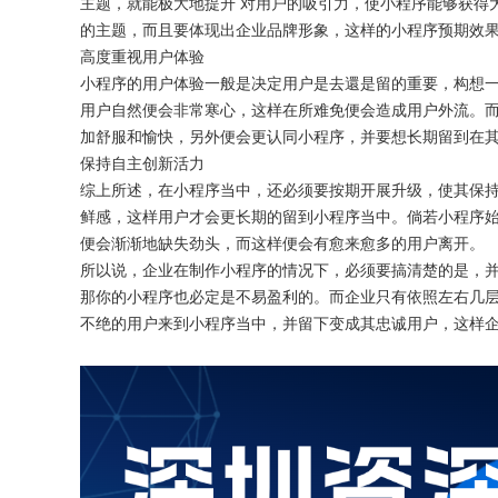
主题，就能极大地提升
对用户的吸引力，使小程序能够获得
的主题，而且要体现出企业品牌形象，这样的小程序预期效
高度重视用户体验
小程序的用户体验一般是决定用户是去還是留的重要，构想
用户自然便会非常寒心，这样在所难免便会造成用户外流。
加舒服和愉快，另外便会更认同小程序，并要想长期留到在
保持自主创新活力
综上所述，在小程序当中，还必须要按期开展升级，使其保
鲜感，这样用户才会更长期的留到小程序当中。倘若小程序
便会渐渐地缺失劲头，而这样便会有愈来愈多的用户离开。
所以说，企业在制作小程序的情况下，必须要搞清楚的是，
那你的小程序也必定是不易盈利的。而企业只有依照左右几
不绝的用户来到小程序当中，并留下变成其忠诚用户，这样