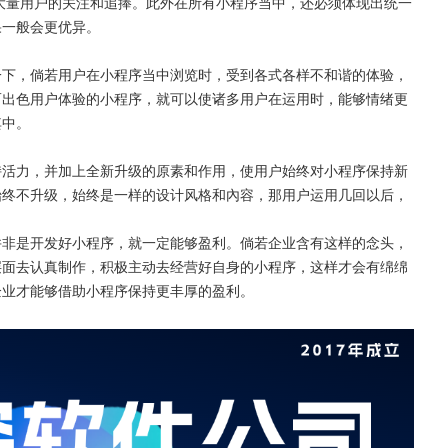
大量用户的关注和追捧。此外在所有小程序当中，还必须体现出统一
果一般会更优异。
一下，倘若用户在小程序当中浏览时，受到各式各样不和谐的体验，
而出色用户体验的小程序，就可以使诸多用户在运用时，能够情绪更
其中。
持活力，并加上全新升级的原素和作用，使用户始终对小程序保持新
始终不升级，始终是一样的设计风格和內容，那用户运用几回以后，
并非是开发好小程序，就一定能够盈利。倘若企业含有这样的念头，
层面去认真制作，积极主动去经营好自身的小程序，这样才会有绵绵
企业才能够借助小程序保持更丰厚的盈利。