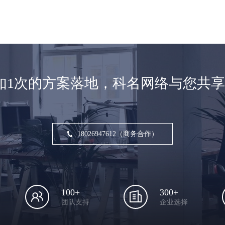
如1次的方案落地，科名网络与您共
18026947612（商务合作）
100+
300+
团队支持
企业选择