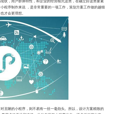
场现状，用户群体特性，和企业的经营模式这类，在确立好这类要素
对小程序制作来说
，是非常重要的一项工作，策划方案工作做的越细
果也才会更理想。
针对丑陋的小程序，则不易有一丝一毫劲头。所以，设计方案精致的