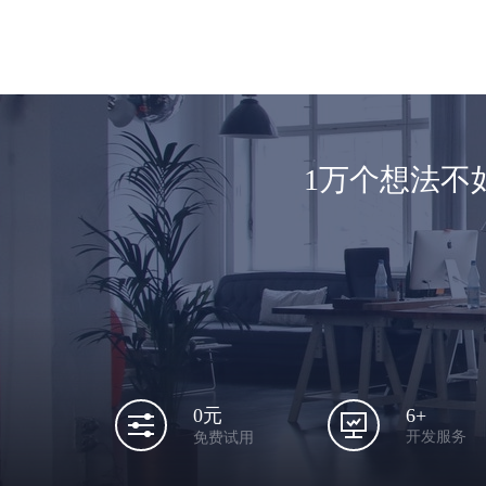
1万个想法不
6+
0元
开发服务
免费试用