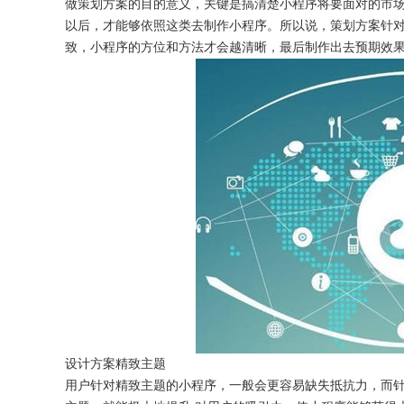
做策划方案的目的意义，关键是搞清楚小程序将要面对的市
以后，才能够依照这类去制作小程序。所以说，策划方案针
致，小程序的方位和方法才会越清晰，最后制作出去预期效
获得产品报价方案
1万个想法不如1次的方案落地
扫码添加[商务总监]沟通方案
扫码沟通
设计方案精致主题
用户针对精致主题的小程序，一般会更容易缺失抵抗力，而