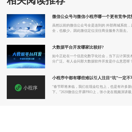
相关阅读推荐
微信公众号与微信小程序哪一个更有竞争优
虽然以前的微信公众号全是连到的 外部商城系统
全，也极少。因此微信定位没往商业服务方面去。
大数据平台开发哪家比较好?
如今正处在一个信息化数字化社会，当下云计算技
分广泛。有人会问那大数据软件开发是什么意思呀
小程序中都有哪些难以引人注目“坑”一定不
“春节即将来临，我们在现金红包上，也是有许多
下。”2020微信公开课PRO上，张小龙在视频演