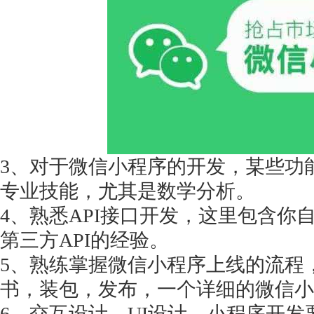
获得产品报价方案
1万个想法不如1次的方案落地
3、对于微信小程序的开发，某些功
扫码添加[商务总监]沟通方案
专业技能，尤其是数学分析。
扫码沟通
4、熟悉API接口开发，这里包含你
第三方API的经验。
5、熟练掌握微信小程序上线的流程
书，装包，发布，一个详细的微信小
6、交互设计、UI设计、小程序开