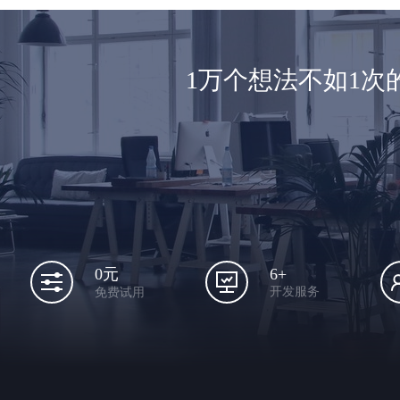
1万个想法不如1
6+
0元
开发服务
免费试用