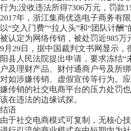
行为;没收违法所得7306万元，罚款1
2017年，浙江集商优选电子商务有
以“交入门费”“拉人头”和“团队计
被认定为网络传销，被处罚近985万
9月29日，据中国裁判文书网显示
阳县人民法院提出申请，要求冻结“
户及理财产品、财付通商户号及所绑
对如涉嫌传销、虚假宣传等行为。应
嫌传销的社交电商平台的压力处罚也
该在违法的边缘试探。
结语
由于社交电商模式可复制，无核心技
进行引流的商业模式在中短期内为社