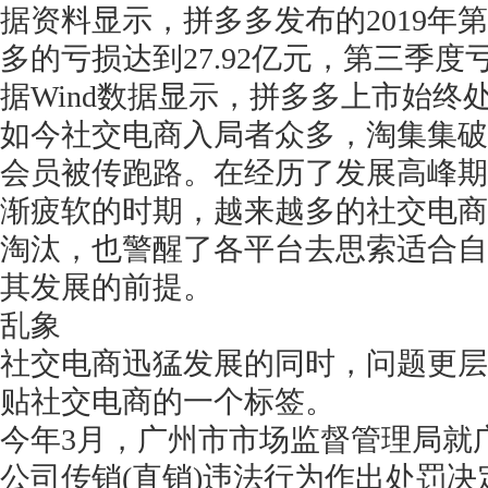
据资料显示，拼多多发布的
2019
多的亏损达到27.92亿元，第三季
据Wind数据显示，拼多多上市始终
如今社交电商入局者众多，淘集集破
会员被传跑路。在经历了发展高峰期
渐疲软的时期，越来越多的社交电商
淘汰，也警醒了各平台去思索适合自
其发展的前提。
乱象
社交电商迅猛发展的同时，问题更层
贴社交电商的一个标签。
今年
3月，广州市市场监督管理局就
公司传销(直销)违法行为作出处罚