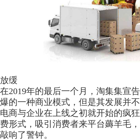
放缓
在
2019年的最后一个月，淘集集宣
爆的一种商业模式，但是其发展并不
电商与企业在上线之初就开始的疯狂
费形式，吸引消费者来平台薅羊毛，
敲响了警钟。