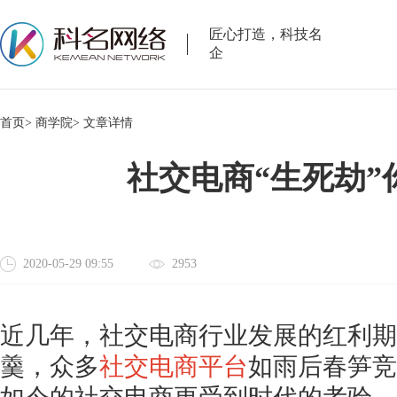
匠心打造，科技名
企
首页>
商学院>
文章详情
社交电商“生死劫”
2020-05-29 09:55
2953
近几年，社交电商行业发展的红利期
羹，众多
社交电商平台
如雨后春笋竞