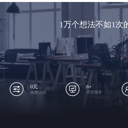
1万个想法不如1
6+
0元
开发服务
免费试用