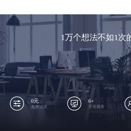
1万个想法不如1
6+
0元
开发服务
免费试用