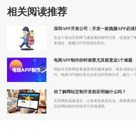
相关阅读推荐
深圳APP开发公司：开发一款跑腿APP必
在这个移动互联网飞速发展的新时代里，也激发了
务项目，跑腿APP开发因此而生。
电商APP制作的时候要尤其留意这5个难题
现如今互联网发展速度变的越来越快，很多传统企
代，电商APP能转变企业老旧的营销方式，建立一
你了解网站定制开发前应明确什么吗？
互联网的迅速进步，让愈来愈多的企业，商家逐渐
目前网站制作的技术己经很成熟