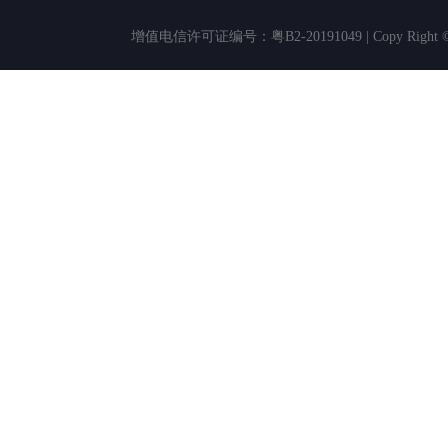
增值电信许可证编号：粤B2-20191049 | Copy Rig