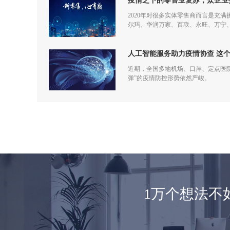
疫情之下的零售业复苏，众企业
2020年对很多实体零售商而言是充
尔玛、华润万家、百联、永旺、万宁
仅促进了零售商的在线化发展，也让
人工智能服务助力疫情协查 这
近期，全国多地机场、口岸、定点医
弹”的疫情防控形势依然严峻。
1万个想法不