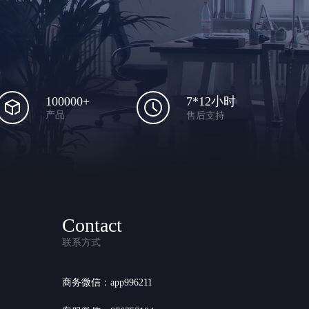
100000+
7*12小时
产品
售后支持
Contact
联系方式
商务微信：app996211