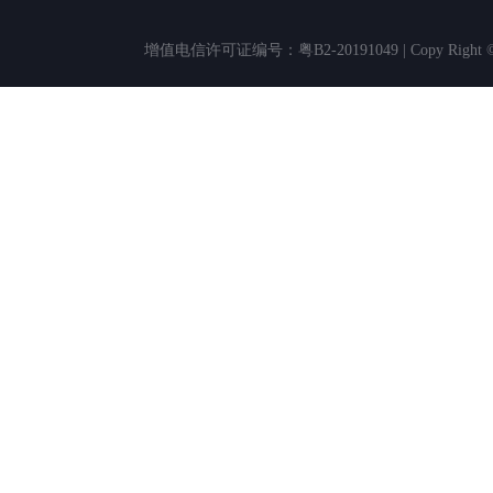
增值电信许可证编号：粤B2-20191049 | Copy Rig