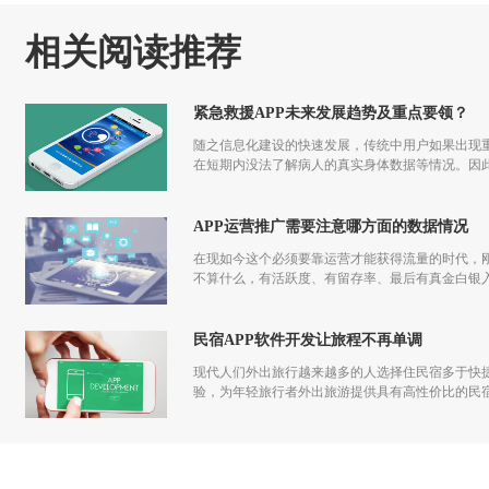
相关阅读推荐
紧急救援APP未来发展趋势及重点要领？
随之信息化建设的快速发展，传统中用户如果出现重
在短期内没法了解病人的真实身体数据等情况。因此
APP运营推广需要注意哪方面的数据情况
在现如今这个必须要靠运营才能获得流量的时代，刚
不算什么，有活跃度、有留存率、最后有真金白银入
发到运营过程中都应该一步一步走过来，做app运
民宿APP软件开发让旅程不再单调
现代人们外出旅行越来越多的人选择住民宿多于快捷
验，为年轻旅行者外出旅游提供具有高性价比的民