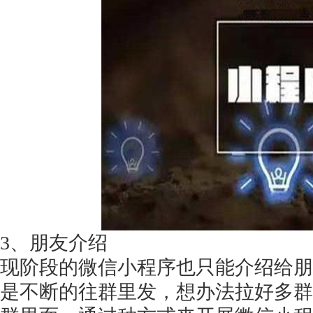
获得产品报价方案
1万个想法不如1次的方案落地
扫码添加[商务总监]沟通方案
扫码沟通
3、朋友介绍
现阶段的微信小程序也只能介绍给朋
是不断的往群里发，想办法拉好多群