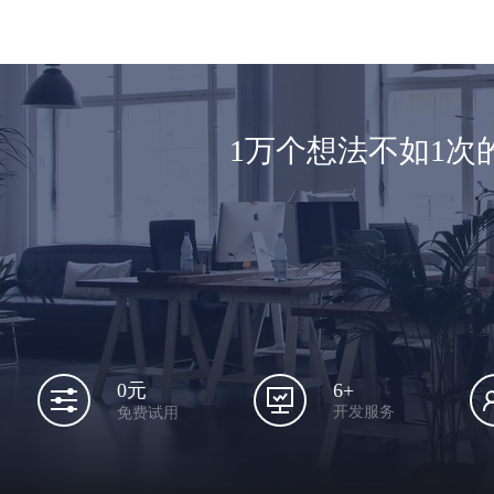
1万个想法不如1
6+
0元
开发服务
免费试用