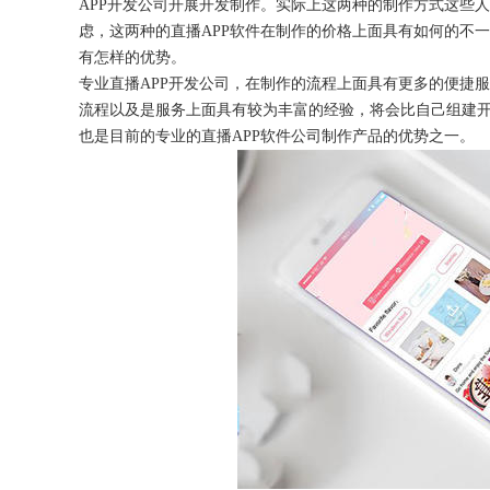
APP开发
公司
开展开发制作。实际上这两种的制作方式这些人
虑，这两种的直播
APP软件在制作的价格上面具有如何的不
有怎样的优势。
专业直播
APP开发
公司
，在制作的流程上面具有更多的便捷服
流程以及是服务上面具有较为丰富的经验，将会比自己组建
获得产品报价方案
也是目前的专业的直播APP软件公司制作产品的优势之一。
1万个想法不如1次的方案落地
扫码添加[商务总监]沟通方案
扫码沟通