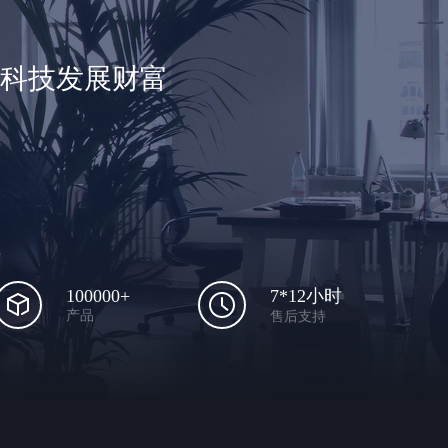
享科技发展财富
100000+
7*12小时
产品
售后支持