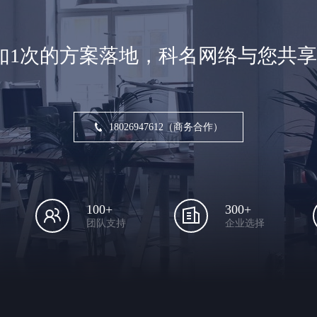
如1次的方案落地，科名网络与您共
18026947612（商务合作）
100+
300+
团队支持
企业选择