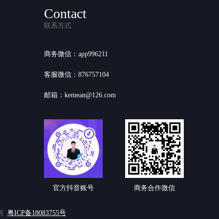
Contact
联系方式
商务微信：app996211
客服微信：876757104
邮箱：kemean@126.com
官方抖音账号
商务合作微信
有
粤ICP备18083755号