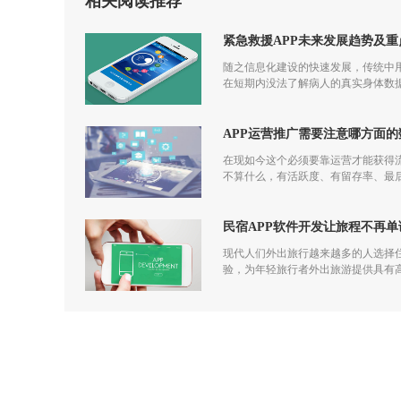
相关阅读推荐
紧急救援APP未来发展趋势及重
随之信息化建设的快速发展，传统中用
在短期内没法了解病人的真实身体数据
APP运营推广需要注意哪方面的
在现如今这个必须要靠运营才能获得
不算什么，有活跃度、有留存率、最后
发到运营过程中都应该一步一步走过来
民宿APP软件开发让旅程不再单
现代人们外出旅行越来越多的人选择住
验，为年轻旅行者外出旅游提供具有