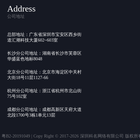
Address
公司地址
总部地址：广东省深圳市宝安区西乡街
道汇潮科技大厦602~603室
长沙分公司地址：湖南省长沙市芙蓉区
华盛蓝色地标8048
北京分公司地址：北京市海淀区中关村
大街18号11层1127-66
杭州分公司地址：浙江省杭州市北山街
75号102室
成都分公司地址：成都高新区天府大道
北段1700号3栋1单元13层
20191049 | Copy Right © 2017-2026 深圳科名网络有限公司 版权所