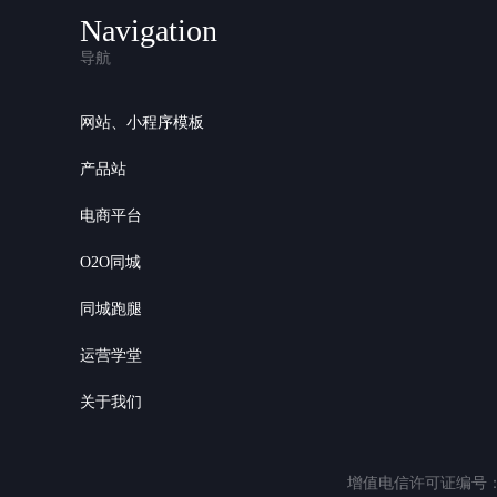
Navigation
导航
网站、小程序模板
产品站
电商平台
O2O同城
同城跑腿
运营学堂
关于我们
增值电信许可证编号：粤B2-