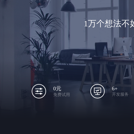
1万个想法不
6+
0元
开发服务
免费试用