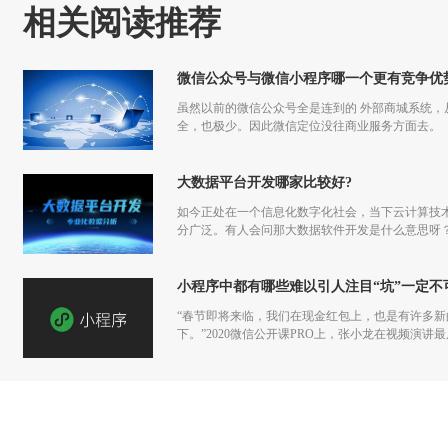
相关阅读推荐
微信公众号与微信小程序哪一个更有竞争优
虽然以前的微信公众号全是连到的 外部商城系统
全，也极少。因此微信定位没往商业服务方面去。
大数据平台开发哪家比较好?
如今正处在一个信息化数字化社会，当下云计算技
分广泛。有人会问那大数据软件开发是什么意思呀
小程序中都有哪些难以引人注目“坑”一定不
“春节即将来临，我们在现金红包上，也是有许多
下。”2020微信公开课PRO上，张小龙在视频演