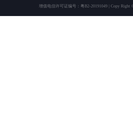
增值电信许可证编号：粤B2-20191049 | Copy Rig