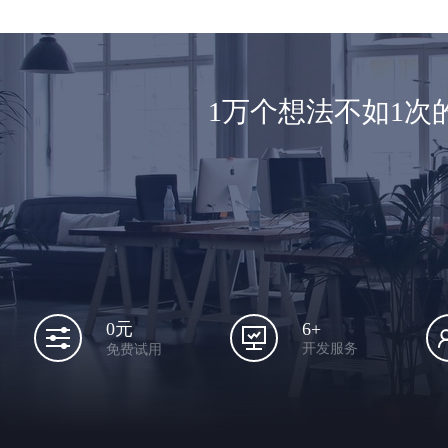
1万个想法不如1
6+
0元
开发服务
免费试用