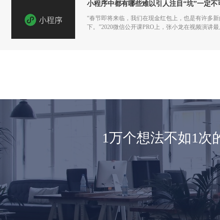
小程序中都有哪些难以引人注目“坑”一定不
“春节即将来临，我们在现金红包上，也是有许多
下。”2020微信公开课PRO上，张小龙在视频演
1万个想法不如1