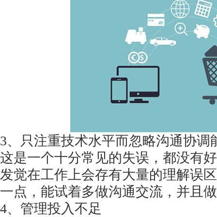
获得产品报价方案
1万个想法不如1次的方案落地
扫码添加[商务总监]沟通方案
3、只注重技术水平而忽略沟通协调
扫码沟通
这是一个十分常见的失误，都没有好
发觉在工作上会存有大量的理解误区
一点，能试着多做沟通交流，并且做
4、管理投入不足