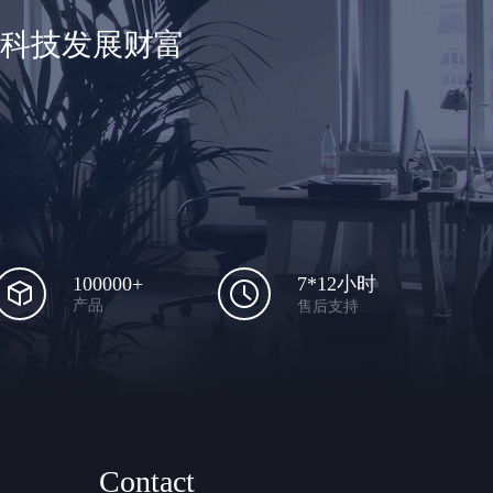
享科技发展财富
100000+
7*12小时
产品
售后支持
Contact