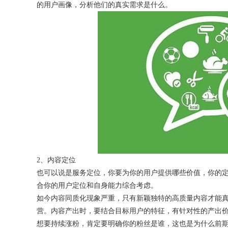
的用户画像，分析他们的真实需求是什么。
获得产品报价方案
1万个想法不如1次的方案落地
扫码添加[商务总监]沟通方案
扫码沟通
2、内容定位
也可以说是服务定位，你要为你的用户提供哪些价值，你的
合你的用户定位和自身能力综合考虑。
如今内容同质化现象严重，只有新颖独特的高质量内容才能
营。内容产出时，要结合目标用户的特征，有针对性的产出
想要持续涨粉，肯定要明确你的粉丝是谁，这也是为什么前