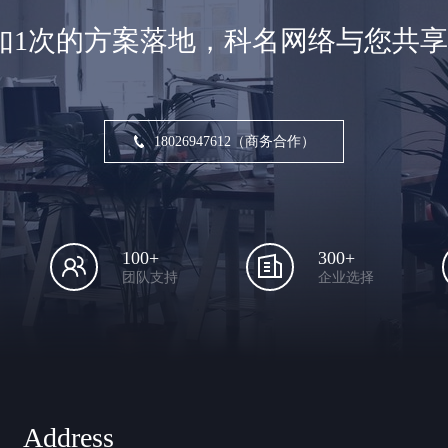
如1次的方案落地，科名网络与您共
18026947612（商务合作）
100+
300+
团队支持
企业选择
Address