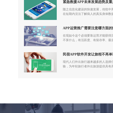
紧急救援APP未来发展趋势及重
随之信息化建设的快速发展，传统中用
在短期内没法了解病人的真实身体数据
APP运营推广需要注意哪方面的
在现如今这个必须要靠运营才能获得
不算什么，有活跃度、有留存率、最后
发到运营过程中都应该一步一步走过来
民宿APP软件开发让旅程不再单
现代人们外出旅行越来越多的人选择住
验，为年轻旅行者外出旅游提供具有