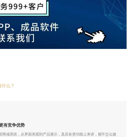
有什么？
更有竞争优势
外部商城系统，从界面美观到产品展示，及其各类功能上来讲，都不怎么健