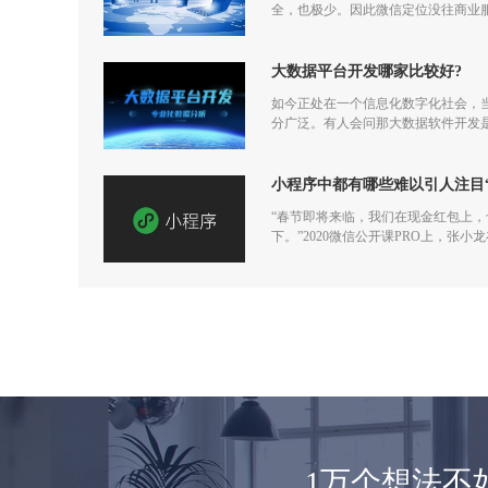
全，也极少。因此微信定位没往商业
大数据平台开发哪家比较好?
如今正处在一个信息化数字化社会，
分广泛。有人会问那大数据软件开发
小程序中都有哪些难以引人注目
“春节即将来临，我们在现金红包上
下。”2020微信公开课PRO上，张
1万个想法不