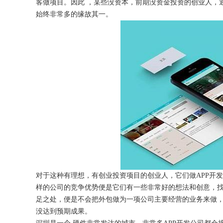
客做项目。因此
，某些没资本，前期没资金投资的创业人，
始终非常多的缘故其一。
获得产品报价方案
1万个想法不如1次的方案落地
扫码添加[商务总监]沟通方案
扫码沟通
对于这种有理想，有创业投资项目的创业人，它们做
APP
样的公司的竞争优势便是它们有一些非常好的想法和创意，找
足之处，便是不会把外包做为一项公司主要经营的业务来做
没达到预期成果。