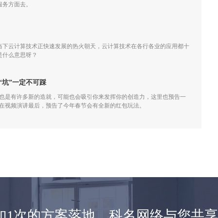
服务方面去。
当下云计算技术正快速发展的热火朝天，云计算技术在各行各业的应用都十
是什么意思呀？
“坑”一定不可踩
，也是有许多新的造就，可能也会吸引你来发挥你的创造力，这里也预告一
小龙在视频演讲最后，预告了今年春节会有全新的红包玩法。
如1次的方案落地，科名网络与您共