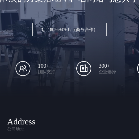
18026947612（商务合作）
100+
300+
团队支持
企业选择
Address
公司地址