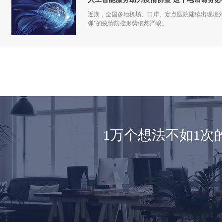
近期，全国多地机场、口岸、定点医院陆续出现境
弹”的疫情防控形势依然严峻。
1万个想法不如1