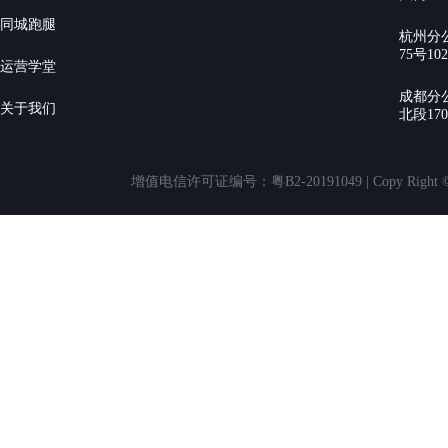
同城跑腿
杭州分
75号10
运营学堂
成都分
关于我们
北段17
增值电信许可证编号：粤B2-20191049 | Copy Rig