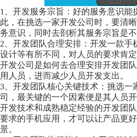
1、开发服务宗旨：好的服务意识能
此，在挑选一家开发公司时，要清晰
务意识，同时去剖析其服务宗旨是不
获得产品报价方案
2、开发团队合理安排：开发一款手
设计等有所不同，对人员的要求肯定
1万个想法不如1次的方案落地
开发公司是如何去合理安排开发团队
用人员，进而减少人员开发支出。
扫码添加[商务总监]沟通方案
3、开发团队核心关键技术：挑选一
扫码沟通
司，最关键的一个因素便是其人员开
开发技术和成熟稳定经验的开发团队
要求的手机应用，才可以让产品更好
景。