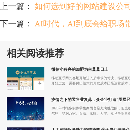
上一篇：
如何选到好的网站建设公
下一篇：
AI时代，AI到底会给职
相关阅读推荐
微信小程序的加盟为何蒸蒸日上
移动互联网的赛场开始进入后半场的对决，移动互联
开始运营，需要付出较大的开发成本已经运营成本，
更多流量，但是付出和回报的差额已经越来越小甚
疫情之下的零售业复苏，众企业打造“圈层经
2020年对很多实体零售商而言是充满挑战的，但也
尔玛、华润万家、百联、永旺、万宁、盒马等业者
仅促进了零售商的在线化发展，也让业者们重新审
人工智能服务助力疫情协查 这个电话请务必