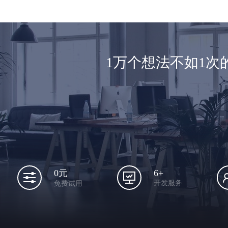
1万个想法不如1
6+
0元
开发服务
免费试用