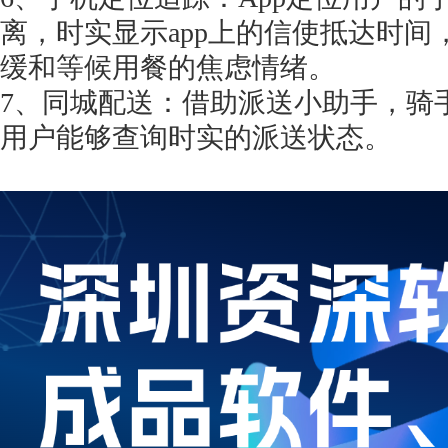
离，时实显示app上的信使抵达时
缓和等候用餐的焦虑情绪。
7、同城配送：借助派送小助手，骑
用户能够查询时实的派送状态。