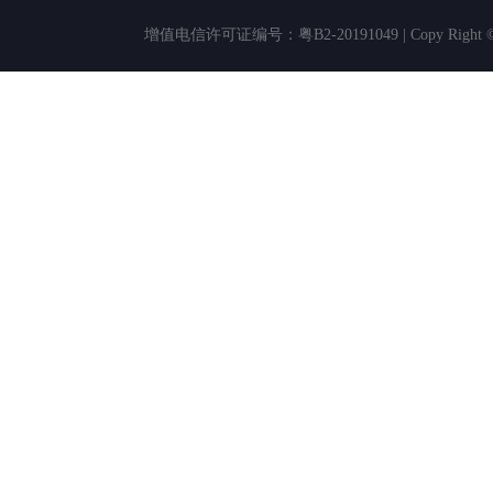
增值电信许可证编号：粤B2-20191049 | Copy Rig