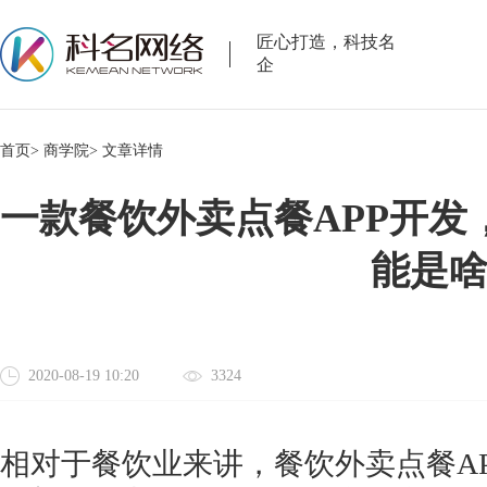
匠心打造，科技名
企
首页>
商学院>
文章详情
一款餐饮外卖点餐APP开发
能是
2020-08-19 10:20
3324
相对于餐饮业来讲，餐饮外卖点餐
A