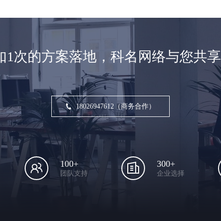
如1次的方案落地，科名网络与您共
18026947612（商务合作）
100+
300+
团队支持
企业选择