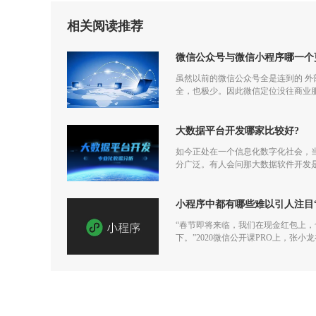
相关阅读推荐
微信公众号与微信小程序哪一个
虽然以前的微信公众号全是连到的 
全，也极少。因此微信定位没往商业
大数据平台开发哪家比较好?
如今正处在一个信息化数字化社会，
分广泛。有人会问那大数据软件开发
小程序中都有哪些难以引人注目
“春节即将来临，我们在现金红包上
下。”2020微信公开课PRO上，张