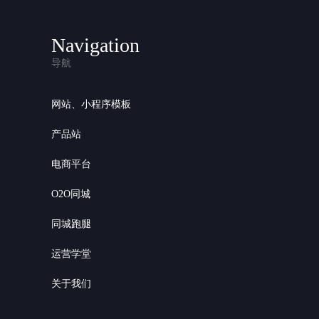
Navigation
导航
网站、小程序模板
产品站
电商平台
O2O同城
同城跑腿
运营学堂
关于我们