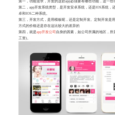
第一，功能需求，开发的这款
app必须要有哪些功能，这一
第二，
app开发系统类型，是开发安卓系统，还是IOS系统
卓和IOS二种系统。
第三，开发方式，是用模板呢，还是定制开发。定制开发是
方式的价格还是存在这比较大的差异的
获得产品报价方案
第四，就是
app开发公司
自身的因素，如公司所属的地区，所
工资)。
1万个想法不如1次的方案落地
扫码添加[商务总监]沟通方案
扫码沟通