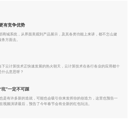
更有竞争优势
外部商城系统，从界面美观到产品展示，及其各类功能上来讲，都不怎么健
服务方面去。
当下云计算技术正快速发展的热火朝天，云计算技术在各行各业的应用都十
是什么意思呀？
“坑”一定不可踩
，也是有许多新的造就，可能也会吸引你来发挥你的创造力，这里也预告一
小龙在视频演讲最后，预告了今年春节会有全新的红包玩法。