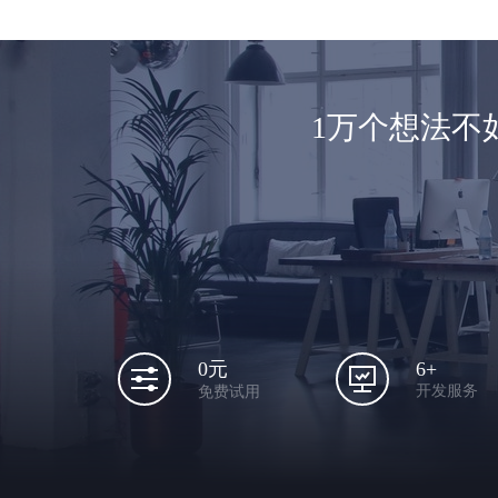
1万个想法不
6+
0元
开发服务
免费试用