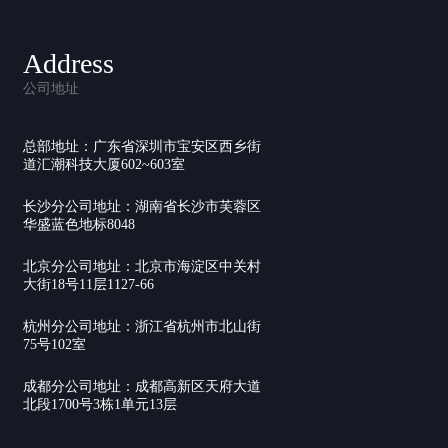
Address
公司地址
总部地址：广东省深圳市宝安区西乡街
道汇潮科技大厦602~603室
长沙分公司地址：湖南省长沙市芙蓉区
华盛蓝色地标8048
北京分公司地址：北京市海淀区中关村
大街18号11层1127-66
杭州分公司地址：浙江省杭州市北山街
75号102室
成都分公司地址：成都高新区天府大道
北段1700号3栋1单元13层