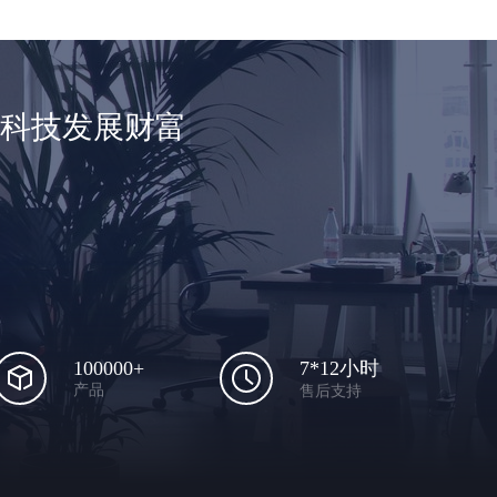
享科技发展财富
100000+
7*12小时
产品
售后支持