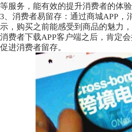
等服务，能有效的提升消费者的体验
3、消费者易留存：通过商城APP
示，购买之前能感受到商品的魅力，
消费者下载APP客户端之后，肯定会
获得产品报价方案
促进消费者留存。
1万个想法不如1次的方案落地
扫码添加[商务总监]沟通方案
扫码沟通