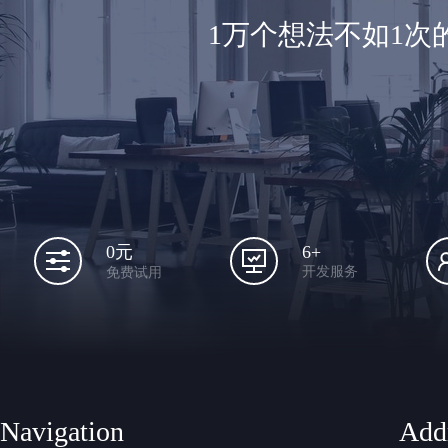
1万个想法不如1
6+
0元
开发服务
免费试用
Navigation
Add