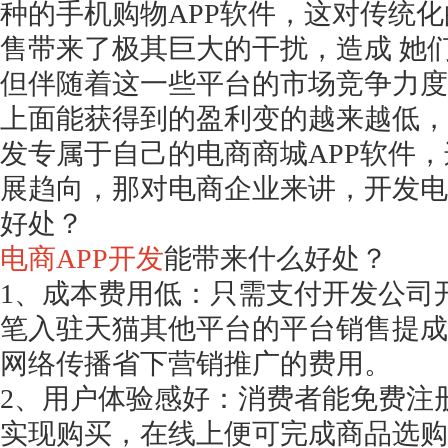
种的手机购物
APP软件，这对传统
售带来了极其巨大的干扰，造成 她
但伴随着这一些平台的市场竞争力度
上面能获得到的盈利变的越来越低，
发专属于自己的电商商城APP软件
展趋向，那对电商企业来讲，开发电
好处？
电商
APP开发
能带来什么好处？
1、成本费用低：只需支付开发公司
笔入驻天猫其他平台的平台销售提成
网络传播省下营销推广的费用。
2、用户体验感好：消费者能免费注
实现购买，在线上便可完成商品选购