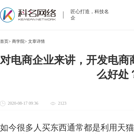
匠心打造，科技名
企
首页>
商学院>
文章详情
对电商企业来讲，开发电商商
么好处
2020-08-17 09:36
2123
如今很多人买东西通常都是利用天猫