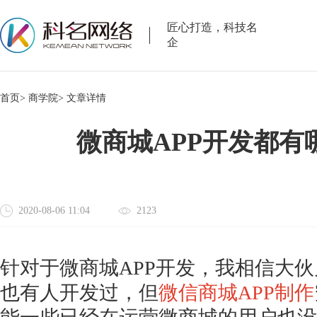
匠心打造，科技名
企
首页>
商学院>
文章详情
微商城APP开发都有
2020-08-06 11:04
2123
针对于微商城
APP开发，我相信大
也有人开发过，但
微信商城APP制作