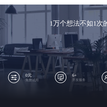
1万个想法不如1
6+
0元
开发服务
免费试用