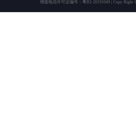
增值电信许可证编号：粤B2-20191049 | Copy Rig