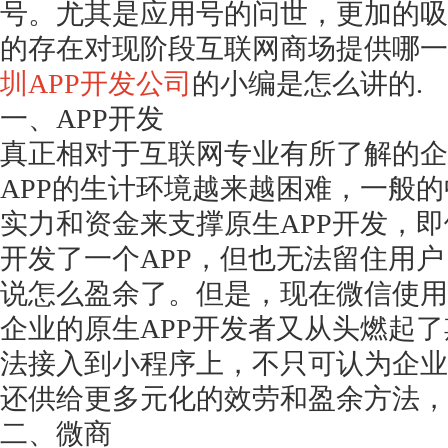
号。尤其是应用号的问世，更加的吸
的存在对现阶段互联网商场提供哪一
圳
APP开发公司
的小编是怎么讲的.
一、
APP开发
真正相对于互联网专业有所了解的企
APP的生计环境越来越困难，一般
实力和资金来支撑原生APP开发，
开发了一个APP，但也无法留住用
说怎么盈余了。但是，现在微信使用
企业的原生APP开发者又从头燃起了期
法接入到小程序上，不只可认为企业
还供给更多元化的效劳和盈余方法，
二、微商