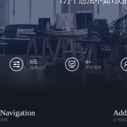
1万个想法不如1
6+
0元
开发服务
免费试用
Navigation
Add
导航
公司地