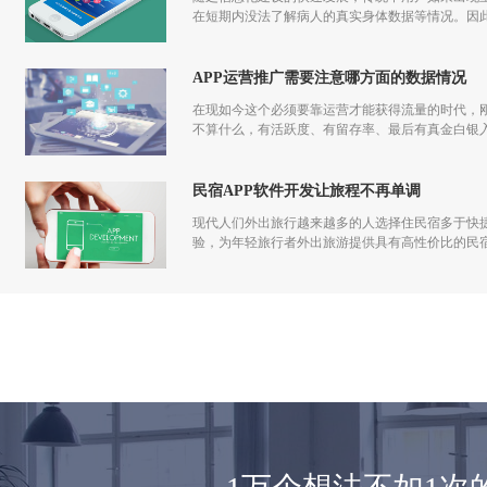
在短期内没法了解病人的真实身体数据等情况。因此
APP运营推广需要注意哪方面的数据情况
在现如今这个必须要靠运营才能获得流量的时代，刚
不算什么，有活跃度、有留存率、最后有真金白银入
发到运营过程中都应该一步一步走过来，做app运
民宿APP软件开发让旅程不再单调
现代人们外出旅行越来越多的人选择住民宿多于快捷
验，为年轻旅行者外出旅游提供具有高性价比的民