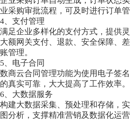
企业采购订单自动生成，订单状态实
业采购审批流程，可及时进行订单管
4、支付管理
满足企业多样化的支付方式，提供灵
获得产品报价方案
大额网关支付、退款、安全保障、差
1万个想法不如1次的方案落地
账管理。
5、电子合同
扫码添加[商务总监]沟通方案
数商云合同管理功能为使用电子签名
的真实可靠，大大提高了工作效率。
扫码沟通
6、大数据服务
构建大数据采集、预处理和存储，实
图分析，支撑精准营销及数据化运营