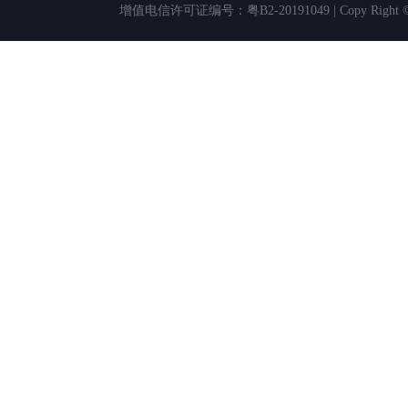
增值电信许可证编号：粤B2-20191049 | Copy Rig