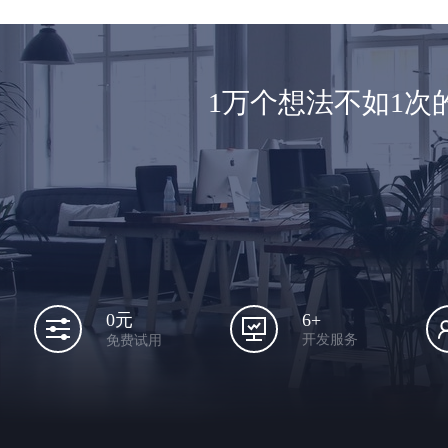
1万个想法不如1
6+
0元
开发服务
免费试用