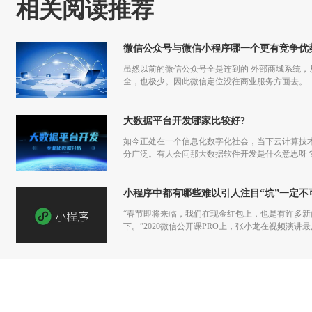
相关阅读推荐
微信公众号与微信小程序哪一个更有竞争优
虽然以前的微信公众号全是连到的 外部商城系统
全，也极少。因此微信定位没往商业服务方面去。
大数据平台开发哪家比较好?
如今正处在一个信息化数字化社会，当下云计算技
分广泛。有人会问那大数据软件开发是什么意思呀
小程序中都有哪些难以引人注目“坑”一定不
“春节即将来临，我们在现金红包上，也是有许多
下。”2020微信公开课PRO上，张小龙在视频演