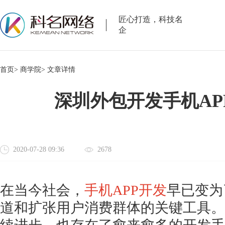
匠心打造，科技名
企
首页>
商学院>
文章详情
深圳外包开发手机AP
2020-07-28 09:36
2678
在当今社会，
手机
APP开发
早已变为
道和扩张用户消费群体的关键工具。