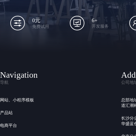
6+
0元
开发服务
免费试用
Navigation
Add
导航
公司地
网站、小程序模板
总部地
道汇潮科
产品站
长沙分
华盛蓝色
电商平台