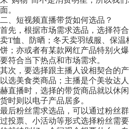
面。
二、短视频直播带货如何选品？
首先，根据市场需求选品，选择符合
卖
T恤、防晒；冬天卖羽绒服、保温
饼；亦或者有某款网红产品特别火爆
要符合当下热点和市场需求。
其次，要选择跟主播人设相契合的产
以选美食类商品；主播是个美妆达人
赫直播时，选择的带货商品就以休闲
货时则以电子产品居多。
最后粉丝需求选品，可以通过粉丝群
过投票、小活动等形式选择粉丝需要