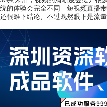
统的体验会完全不同。短视频直播带
还很难下结论。不过既然眼下是流量