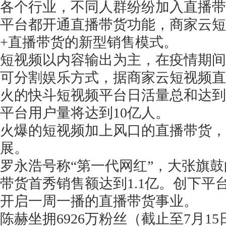
各个行业，不同人群纷纷加入直播带
平台都开通直播带货功能，商家云短
+直播带货的新型销售模式。
短视频以内容输出为主，在疫情期间
可分割娱乐方式，据商家云短视频直
火的快斗短视频平台日活量总和达到
平台用户量将达到10亿人。
火爆的短视频加上风口的直播带货，
展。
罗永浩号称
“第一代网红”，大张旗
带货首秀销售额达到1.1亿。创下平
开启一周一播的直播带货事业。
陈赫坐拥
6926万粉丝（截止至7月