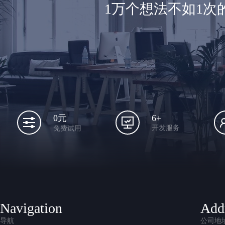
1万个想法不如1
6+
0元
开发服务
免费试用
Navigation
Add
导航
公司地