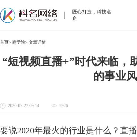
匠心打造，科技名
企
首页>
商学院>
文章详情
“短视频直播+”时代来临，
的事业
2020-07-27 09:14
2926
要说
2020年最火的行业是什么？直