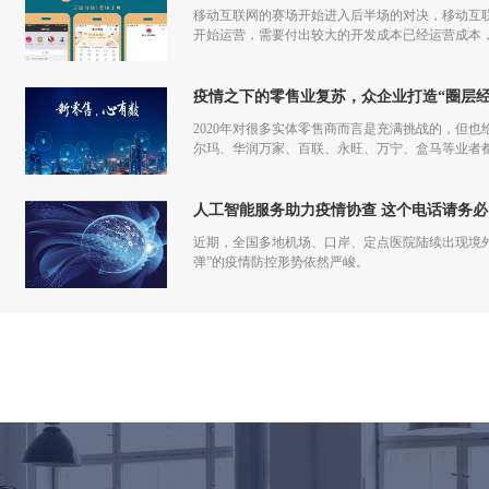
移动互联网的赛场开始进入后半场的对决，移动互联
开始运营，需要付出较大的开发成本已经运营成本，
更多流量，但是付出和回报的差额已经越来越小甚
疫情之下的零售业复苏，众企业打造“圈层经
2020年对很多实体零售商而言是充满挑战的，但也
尔玛、华润万家、百联、永旺、万宁、盒马等业者
仅促进了零售商的在线化发展，也让业者们重新审
人工智能服务助力疫情协查 这个电话请务必
近期，全国多地机场、口岸、定点医院陆续出现境
弹”的疫情防控形势依然严峻。