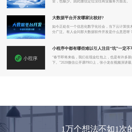
全，也极少。因此微信定位没往商业服务方面去。
大数据平台开发哪家比较好?
如今正处在一个信息化数字化社会，当下云计算技
分广泛。有人会问那大数据软件开发是什么意思呀
小程序中都有哪些难以引人注目“坑”一定不
“春节即将来临，我们在现金红包上，也是有许多
下。”2020微信公开课PRO上，张小龙在视频演
1万个想法不如1