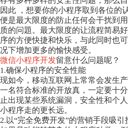
存有多种多样的安全性问题，那么自
因此
，想要你的小程序取到各位的
便是最大限度的防止任何会干扰到用
质的问題。最大限度的让流程简易好
序的方便快捷和快乐，与此同时也可
况下增加更多的愉快感受。
微信小程序开发
留意什么问题呢？
1.确保小程序的安全性能
现如今，移动互联网上常常会发生产
一名符合标准的开放真，一定要十分
止出现某些系统漏洞，安全性和个人
小程序走的更长远。
2.以“完全免费开发”的营销手段吸引