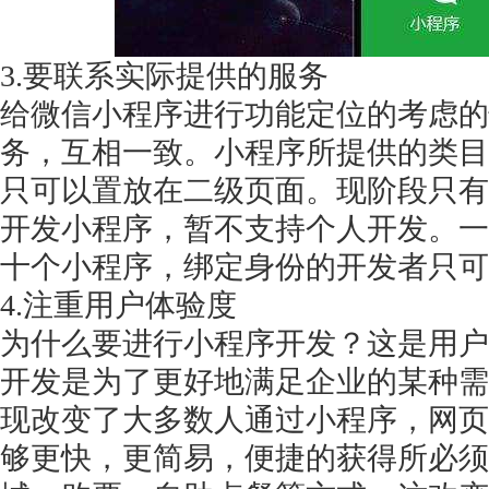
3.要联系实际提供的服务
给微信小程序进行功能定位的考虑的
务，互相一致。小程序所提供的类目
只可以置放在二级页面。现阶段只有
开发小程序，暂不支持个人开发。一
十个小程序，绑定身份的开发者只可
4.注重用户体验度
为什么要进行小程序开发？这是用户
开发是为了更好地满足企业的某种需
现改变了大多数人通过小程序，网页
够更快，更简易，便捷的获得所必须