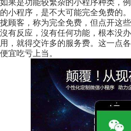
如果是功能较繁杂的小程序种类，例
的小程序，是不大可能完全免费的。
拢顾客，称为完全免费，但点开这些
沒有反应，沒有任何功能，根本没办
获得产品报价方案
用，就得交许多的服务费。这一点各
1万个想法不如1次的方案落地
便宜吃亏上当。
扫码添加[商务总监]沟通方案
扫码沟通